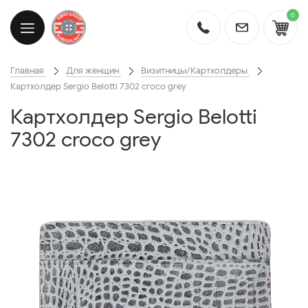
0
Главная
Для женщин
Визитницы/Картхолдеры
Картхолдер Sergio Belotti 7302 croco grey
Картхолдер Sergio Belotti
7302 croco grey