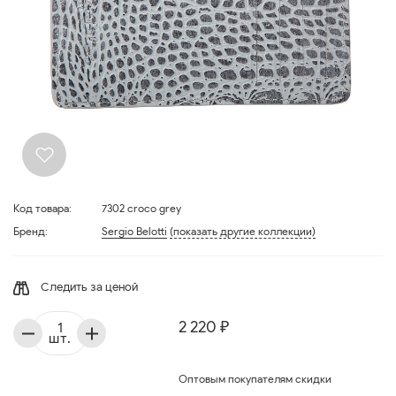
Код товара:
7302 croco grey
Бренд:
Sergio Belotti
(показать другие коллекции)
Следить за ценой
2 220 ₽
шт.
Оптовым покупателям скидки