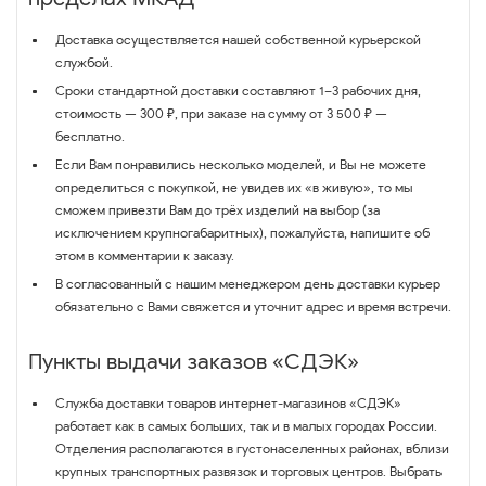
Доставка осуществляется нашей собственной курьерской
службой.
Сроки стандартной доставки составляют 1–3 рабочих дня,
стоимость — 300 ₽, при заказе на сумму от 3 500 ₽ —
бесплатно.
Если Вам понравились несколько моделей, и Вы не можете
определиться с покупкой, не увидев их «в живую», то мы
сможем привезти Вам до трёх изделий на выбор (за
исключением крупногабаритных), пожалуйста, напишите об
этом в комментарии к заказу.
В согласованный с нашим менеджером день доставки курьер
обязательно с Вами свяжется и уточнит адрес и время встречи.
Пункты выдачи заказов «СДЭК»
Служба доставки товаров интернет-магазинов «СДЭК»
работает как в самых больших, так и в малых городах России.
Отделения располагаются в густонаселенных районах, вблизи
крупных транспортных развязок и торговых центров. Выбрать