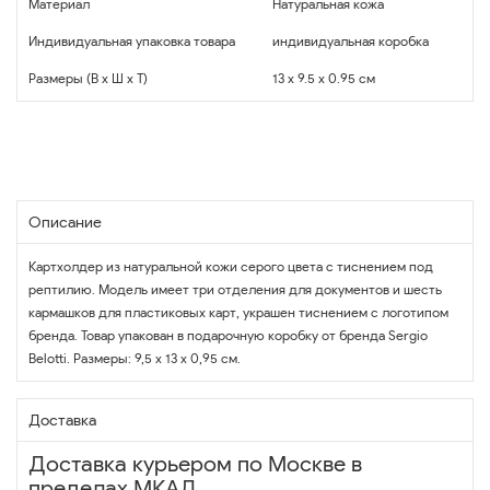
Материал
Натуральная кожа
Индивидуальная упаковка товара
индивидуальная коробка
Размеры (В x Ш x Т)
13 x 9.5 x 0.95 см
Описание
Картхолдер из натуральной кожи серого цвета с тиснением под
рептилию. Модель имеет три отделения для документов и шесть
кармашков для пластиковых карт, украшен тиснением с логотипом
бренда. Товар упакован в подарочную коробку от бренда Sergio
Belotti. Размеры: 9,5 x 13 x 0,95 см.
Доставка
Доставка курьером по Москве в
пределах МКАД