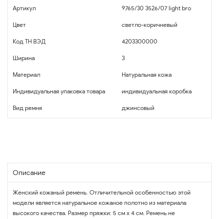
Артикул
9765/30 3526/07 light bro
Цвет
светло-коричневый
Код ТН ВЭД
4203300000
Ширина
3
Материал
Натуральная кожа
Индивидуальная упаковка товара
индивидуальная коробка
Вид ремня
джинсовый
Описание
Женский кожаный ремень. Отличительной особенностью этой
модели является натуральное кожаное полотно из материала
высокого качества. Размер пряжки: 5 см х 4 см. Ремень не