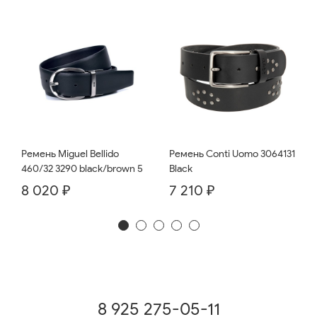
Ремень Miguel Bellido
Ремень Conti Uomo 3064131
460/32 3290 black/brown 5
Black
8 020 ₽
7 210 ₽
8 925 275-05-11