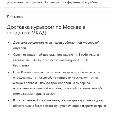
укорачивается по длине. Поставляется в фирменной коробке.
Доставка
Доставка курьером по Москве в
пределах МКАД
Доставка осуществляется нашей собственной курьерской
службой.
Сроки стандартной доставки составляют 1–3 рабочих дня,
стоимость — 300 ₽, при заказе на сумму от 3 500 ₽ —
бесплатно.
Если Вам понравились несколько моделей, и Вы не можете
определиться с покупкой, не увидев их «в живую», то мы
сможем привезти Вам до трёх изделий на выбор (за
исключением крупногабаритных), пожалуйста, напишите об
этом в комментарии к заказу.
В согласованный с нашим менеджером день доставки курьер
обязательно с Вами свяжется и уточнит адрес и время встречи.