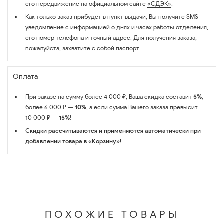
его передвижение на официальном сайте
«СДЭК»
.
Как только заказ прибудет в пункт выдачи, Вы получите SMS-
уведомление с информацией о днях и часах работы отделения,
его номер телефона и точный адрес. Для получения заказа,
пожалуйста, захватите с собой паспорт.
Оплата
При заказе на сумму более 4 000 ₽, Ваша скидка составит
5%
,
более 6 000 ₽ —
10%
, а если сумма Вашего заказа превысит
10 000 ₽ —
15%
!
Скидки рассчитываются и применяются автоматически при
добавлении товара в «Корзину»!
ПОХОЖИЕ ТОВАРЫ