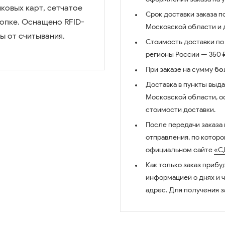
ковых карт, сетчатое
Срок доставки заказа п
нопке. Оснащено RFID-
Московской области и д
ы от считывания.
Стоимость доставки по 
регионы России — 350 ₽
При заказе на сумму
бо
Доставка в пункты выда
Московской области, о
стоимости доставки.
После передачи заказа
отправления, по котор
официальном сайте
«С
Как только заказ прибу
информацией о днях и 
адрес. Для получения з