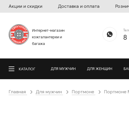
Акции и скидки
Доставка и оплата
Розни
Те
Интернет-магазин
8
кожгалантереи и
багажа
ДЛЯ МУЖЧИН
ДЛЯ ЖЕНЩИН
БА
КАТАЛОГ
Главная
Для мужчин
Портмоне
Портмоне M