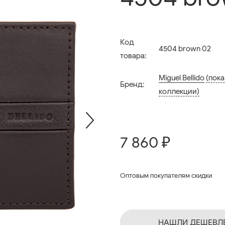
Код
4504 brown 02
товара:
Miguel Bellido
(пока
Бренд:
коллекции)
7 860 ₽
Оптовым покупателям скидки
НАШЛИ ДЕШЕВЛ