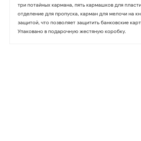
три потайных кармана, пять кармашков для пласти
отделение для пропуска, карман для мелочи на к
защитой, что позволяет защитить банковские карт
Упаковано в подарочную жестяную коробку.