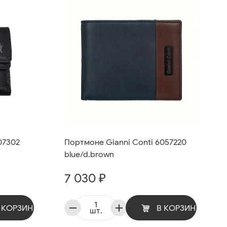
07302
Портмоне Gianni Conti 6057220
blue/d.brown
7 030 ₽
 КОРЗИНУ
В КОРЗИНУ
шт.