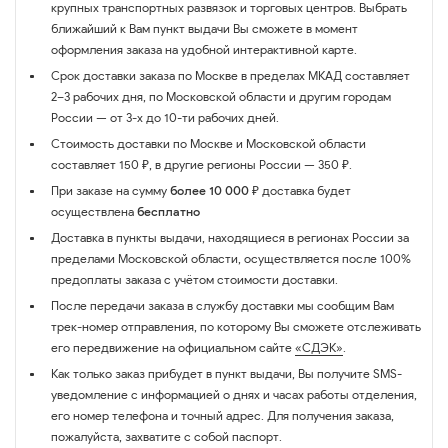
крупных транспортных развязок и торговых центров. Выбрать
ближайший к Вам пункт выдачи Вы сможете в момент
оформления заказа на удобной интерактивной карте.
Срок доставки заказа по Москве в пределах МКАД составляет
2–3 рабочих дня, по Московской области и другим городам
России — от 3-х до 10-ти рабочих дней.
Стоимость доставки по Москве и Московской области
составляет 150 ₽, в другие регионы России — 350 ₽.
При заказе на сумму
более 10 000 ₽
доставка будет
осуществлена
бесплатно
Доставка в пункты выдачи, находящиеся в регионах России за
пределами Московской области, осуществляется после 100%
предоплаты заказа с учётом стоимости доставки.
После передачи заказа в службу доставки мы сообщим Вам
трек-номер отправления, по которому Вы сможете отслеживать
его передвижение на официальном сайте
«СДЭК»
.
Как только заказ прибудет в пункт выдачи, Вы получите SMS-
уведомление с информацией о днях и часах работы отделения,
его номер телефона и точный адрес. Для получения заказа,
пожалуйста, захватите с собой паспорт.