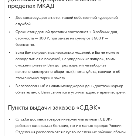
пределах МКАД
Доставка осуществляется нашей собственной курьерской
службой.
Сроки стандартной доставки составляют 1–3 рабочих дня,
стоимость — 300 ₽, при заказе на сумму от 3 500 ₽ —
бесплатно.
Если Вам понравились несколько моделей, и Вы не можете
определиться с покупкой, не увидев их «в живую», то мы
сможем привезти Вам до трёх изделий на выбор (за
исключением крупногабаритных), пожалуйста, напишите об
этом в комментарии к заказу.
В согласованный с нашим менеджером день доставки курьер
обязательно с Вами свяжется и уточнит адрес и время встречи.
Пункты выдачи заказов «СДЭК»
Служба доставки товаров интернет-магазинов «СДЭК»
работает как в самых больших, так и в малых городах России.
Отделения располагаются в густонаселенных районах, вблизи