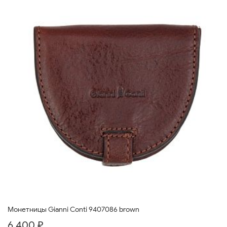
Монетницы Gianni Conti 9407086 brown
6 400 ₽