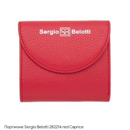
Портмоне Sergio Belotti 282214 red Caprice