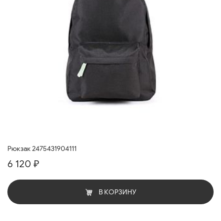
Рюкзак 2475431904111
6 120 ₽
В КОРЗИНУ