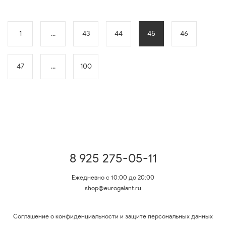
1
...
43
44
45
46
47
...
100
8 925 275-05-11
Ежедневно с 10:00 до 20:00
shop@eurogalant.ru
Соглашение о конфиденциальности и защите персональных данных