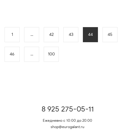
1
...
42
43
44
45
46
...
100
8 925 275-05-11
Ежедневно с 10:00 до 20:00
shop@eurogalant.ru