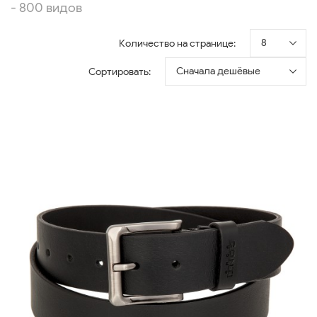
- 800 видов
8
Количество на странице:
Сначала дешёвые
Сортировать: