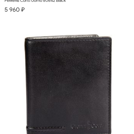
Ремень Conti Uomo 80642 Black
5 960 ₽