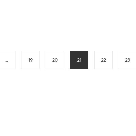
...
19
20
21
22
23