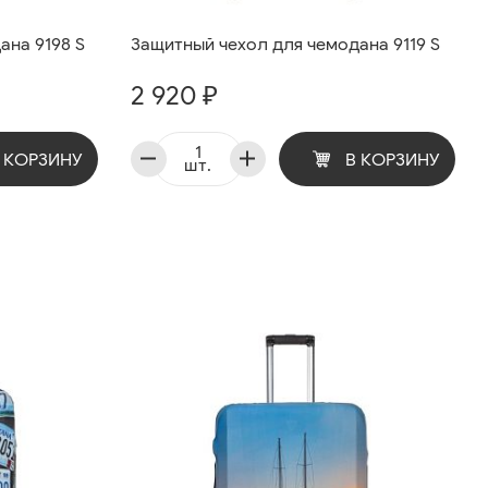
ана 9198 S
Защитный чехол для чемодана 9119 S
2 920 ₽
 КОРЗИНУ
В КОРЗИНУ
шт.