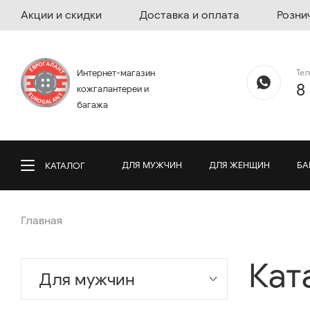
Акции и скидки
Доставка и оплата
Розни
Те
Интернет-магазин
8
кожгалантереи и
багажа
ДЛЯ МУЖЧИН
ДЛЯ ЖЕНЩИН
БА
КАТАЛОГ
Главная
Кат
Для мужчин