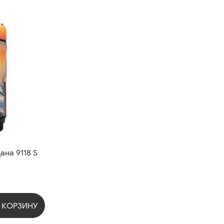
на 9118 S
 КОРЗИНУ