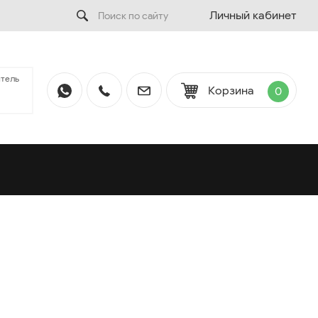
Личный кабинет
тель
Корзина
0