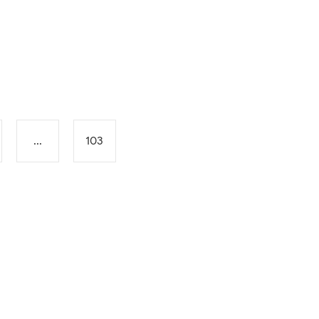
...
103