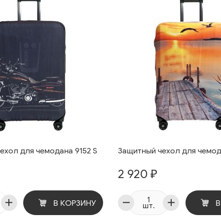
ехол для чемодана 9152 S
Защитный чехол для чемода
2 920 ₽
В КОРЗИНУ
В
шт.