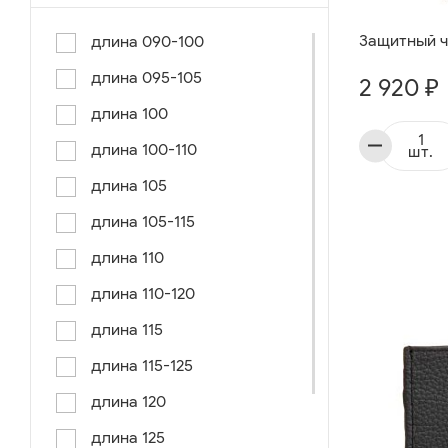
Защитный ч
длина 090-100
длина 095-105
2 920 ₽
длина 100
длина 100-110
шт.
длина 105
длина 105-115
длина 110
длина 110-120
длина 115
длина 115-125
длина 120
длина 125