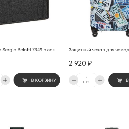
Sergio Belotti 7349 black
Защитный чехол для чемод
2 920 ₽
В КОРЗИНУ
В
шт.