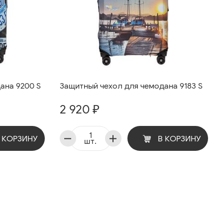
ана 9200 S
Защитный чехол для чемодана 9183 S
2 920 ₽
 КОРЗИНУ
В КОРЗИНУ
шт.