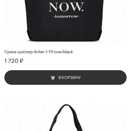
Сумка-шоппер Antan 1-111 now/black
1 720 ₽
В КОРЗИНУ