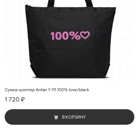
Сумка-шоппер Antan 1-111 100% love/black
1 720 ₽
В КОРЗИНУ