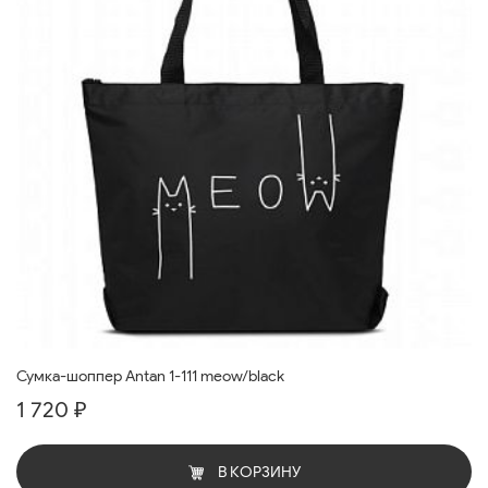
Сумка-шоппер Antan 1-111 meow/black
1 720 ₽
В КОРЗИНУ