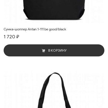
Сумка-шоппер Antan 1-111 be good/black
1 720 ₽
В КОРЗИНУ