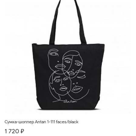
Сумка-шоппер Antan 1-111 faces/black
1 720 ₽