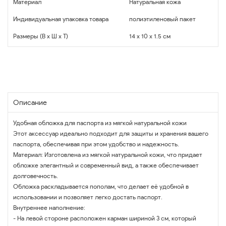
Материал
Натуральная кожа
Индивидуальная упаковка товара
полиэтиленовый пакет
Размеры (В x Ш x Т)
14 x 10 x 1.5 см
Описание
Удобная обложка для паспорта из мягкой натуральной кожи
Этот аксессуар идеально подходит для защиты и хранения вашего
паспорта, обеспечивая при этом удобство и надежность.
Материал: Изготовлена из мягкой натуральной кожи, что придает
обложке элегантный и современный вид, а также обеспечивает
долговечность.
Обложка раскладывается пополам, что делает её удобной в
использовании и позволяет легко достать паспорт.
Внутреннее наполнение:
- На левой стороне расположен карман шириной 3 см, который