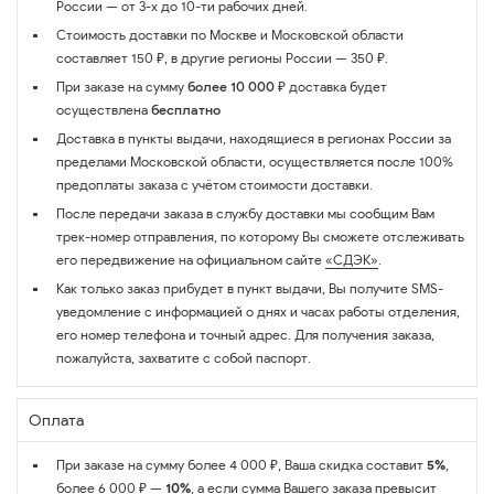
России — от 3-х до 10-ти рабочих дней.
Стоимость доставки по Москве и Московской области
составляет 150 ₽, в другие регионы России — 350 ₽.
При заказе на сумму
более 10 000 ₽
доставка будет
осуществлена
бесплатно
Доставка в пункты выдачи, находящиеся в регионах России за
пределами Московской области, осуществляется после 100%
предоплаты заказа с учётом стоимости доставки.
После передачи заказа в службу доставки мы сообщим Вам
трек-номер отправления, по которому Вы сможете отслеживать
его передвижение на официальном сайте
«СДЭК»
.
Как только заказ прибудет в пункт выдачи, Вы получите SMS-
уведомление с информацией о днях и часах работы отделения,
его номер телефона и точный адрес. Для получения заказа,
пожалуйста, захватите с собой паспорт.
Оплата
При заказе на сумму более 4 000 ₽, Ваша скидка составит
5%
,
более 6 000 ₽ —
10%
, а если сумма Вашего заказа превысит