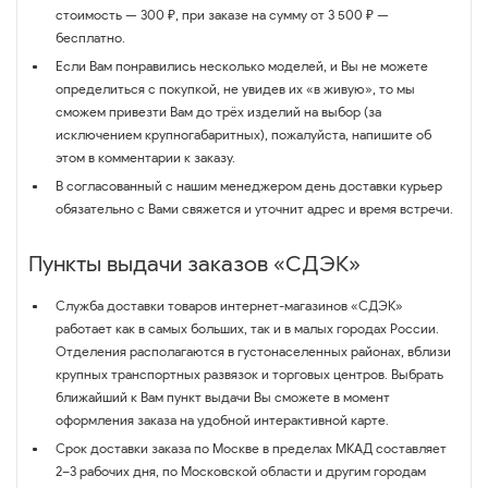
стоимость — 300 ₽, при заказе на сумму от 3 500 ₽ —
бесплатно.
Если Вам понравились несколько моделей, и Вы не можете
определиться с покупкой, не увидев их «в живую», то мы
сможем привезти Вам до трёх изделий на выбор (за
исключением крупногабаритных), пожалуйста, напишите об
этом в комментарии к заказу.
В согласованный с нашим менеджером день доставки курьер
обязательно с Вами свяжется и уточнит адрес и время встречи.
Пункты выдачи заказов «СДЭК»
Служба доставки товаров интернет-магазинов «СДЭК»
работает как в самых больших, так и в малых городах России.
Отделения располагаются в густонаселенных районах, вблизи
крупных транспортных развязок и торговых центров. Выбрать
ближайший к Вам пункт выдачи Вы сможете в момент
оформления заказа на удобной интерактивной карте.
Срок доставки заказа по Москве в пределах МКАД составляет
2–3 рабочих дня, по Московской области и другим городам