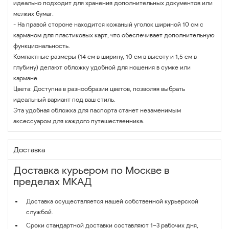
идеально подходит для хранения дополнительных документов или
мелких бумаг.
- На правой стороне находится кожаный уголок шириной 10 см с
карманом для пластиковых карт, что обеспечивает дополнительную
функциональность.
Компактные размеры (14 см в ширину, 10 см в высоту и 1,5 см в
глубину) делают обложку удобной для ношения в сумке или
кармане.
Цвета: Доступна в разнообразии цветов, позволяя выбрать
идеальный вариант под ваш стиль.
Эта удобная обложка для паспорта станет незаменимым
аксессуаром для каждого путешественника.
Доставка
Доставка курьером по Москве в
пределах МКАД
Доставка осуществляется нашей собственной курьерской
службой.
Сроки стандартной доставки составляют 1–3 рабочих дня,