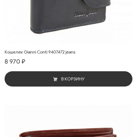
Кошелек Gianni Conti 9407472 jeans
8 970 ₽
В КОРЗИНУ