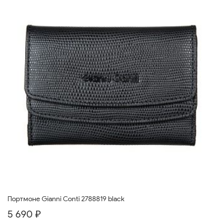
Портмоне Gianni Conti 2788819 black
5 690 ₽