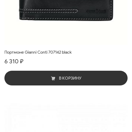
Портмоне Gianni Conti 707142 black
6 310 ₽
В КОРЗИНУ