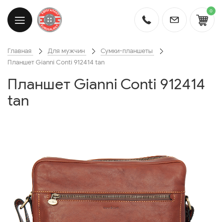
0
Главная
Для мужчин
Сумки-планшеты
Планшет Gianni Conti 912414 tan
Планшет Gianni Conti 912414
tan