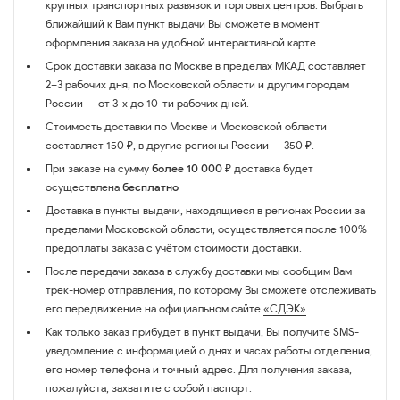
крупных транспортных развязок и торговых центров. Выбрать
ближайший к Вам пункт выдачи Вы сможете в момент
оформления заказа на удобной интерактивной карте.
Срок доставки заказа по Москве в пределах МКАД составляет
2–3 рабочих дня, по Московской области и другим городам
России — от 3-х до 10-ти рабочих дней.
Стоимость доставки по Москве и Московской области
составляет 150 ₽, в другие регионы России — 350 ₽.
При заказе на сумму
более 10 000 ₽
доставка будет
осуществлена
бесплатно
Доставка в пункты выдачи, находящиеся в регионах России за
пределами Московской области, осуществляется после 100%
предоплаты заказа с учётом стоимости доставки.
После передачи заказа в службу доставки мы сообщим Вам
трек-номер отправления, по которому Вы сможете отслеживать
его передвижение на официальном сайте
«СДЭК»
.
Как только заказ прибудет в пункт выдачи, Вы получите SMS-
уведомление с информацией о днях и часах работы отделения,
его номер телефона и точный адрес. Для получения заказа,
пожалуйста, захватите с собой паспорт.