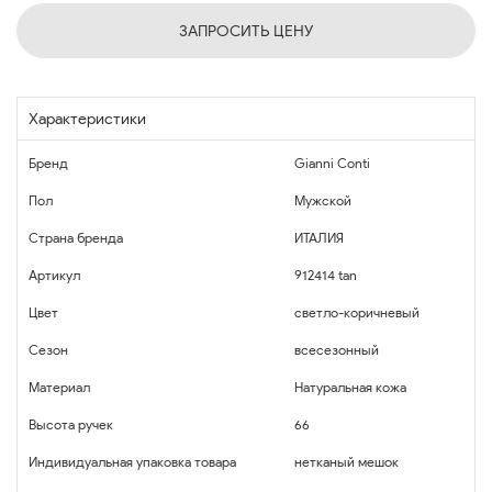
ЗАПРОСИТЬ ЦЕНУ
Характеристики
Бренд
Gianni Conti
Пол
Мужской
Страна бренда
ИТАЛИЯ
Артикул
912414 tan
Цвет
светло-коричневый
Сезон
всесезонный
Материал
Натуральная кожа
Высота ручек
66
Индивидуальная упаковка товара
нетканый мешок