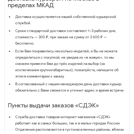
пределах МКАД
Доставка осуществляется нашей собственной курьерской
службой.
Сроки стандартной доставки составляют 1–3 рабочих дня,
стоимость — 300 ₽, при заказе на сумму от 3 500 ₽ —
бесплатно.
Если Вам понравились несколько моделей, и Вы не можете
определиться с покупкой, не увидев их «в живую», то мы
сможем привезти Вам до трёх изделий на выбор (за
исключением крупногабаритных), пожалуйста, напишите об
этом в комментарии к заказу.
В согласованный с нашим менеджером день доставки курьер
обязательно с Вами свяжется и уточнит адрес и время встречи.
Пункты выдачи заказов «СДЭК»
Служба доставки товаров интернет-магазинов «СДЭК»
работает как в самых больших, так и в малых городах России.
Отделения располагаются в густонаселенных районах, вблизи