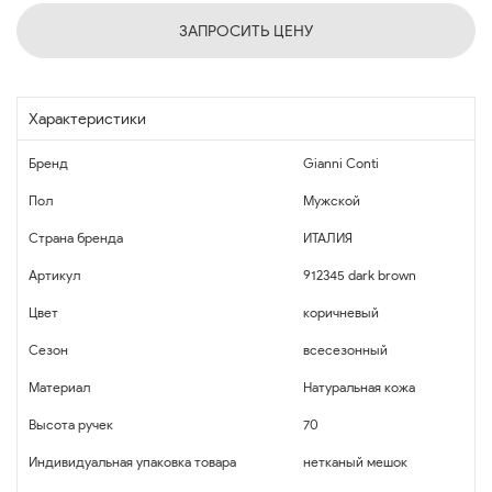
ЗАПРОСИТЬ ЦЕНУ
Характеристики
Бренд
Gianni Conti
Пол
Мужской
Страна бренда
ИТАЛИЯ
Артикул
912345 dark brown
Цвет
коричневый
Сезон
всесезонный
Материал
Натуральная кожа
Высота ручек
70
Индивидуальная упаковка товара
нетканый мешок