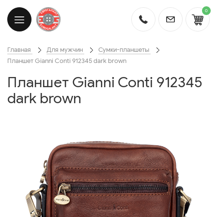
0
Главная
Для мужчин
Сумки-планшеты
Планшет Gianni Conti 912345 dark brown
Планшет Gianni Conti 912345
dark brown