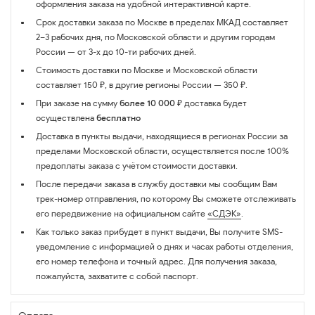
оформления заказа на удобной интерактивной карте.
Срок доставки заказа по Москве в пределах МКАД составляет
2–3 рабочих дня, по Московской области и другим городам
России — от 3-х до 10-ти рабочих дней.
Стоимость доставки по Москве и Московской области
составляет 150 ₽, в другие регионы России — 350 ₽.
При заказе на сумму
более 10 000 ₽
доставка будет
осуществлена
бесплатно
Доставка в пункты выдачи, находящиеся в регионах России за
пределами Московской области, осуществляется после 100%
предоплаты заказа с учётом стоимости доставки.
После передачи заказа в службу доставки мы сообщим Вам
трек-номер отправления, по которому Вы сможете отслеживать
его передвижение на официальном сайте
«СДЭК»
.
Как только заказ прибудет в пункт выдачи, Вы получите SMS-
уведомление с информацией о днях и часах работы отделения,
его номер телефона и точный адрес. Для получения заказа,
пожалуйста, захватите с собой паспорт.