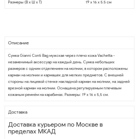
Размеры (В x Ш x Т)
19 x 16 x 5.5 см
Описание
Сумка Gianni Conti Bag мужская через плечо кожа Vachetta -
незаменимый аксессуар на каждый день. Сумка небольших
размеров с одним отделением на молнии, в котором расположены
карман на молнии и кармашек для мелких предметов. С внешней
стороны на лицевой стенке накладной карман на молнии, на задней
врезной карман на молнии. Оснащена регулируемым плечевым
кожаным ремнём на карабинах. Размеры: 19 х 16 х 5,5 см.
Доставка
Доставка курьером по Москве в
пределах МКАД