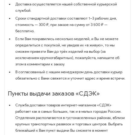
Доставка осуществляется нашей собственной курьерской
службой.
Сроки стандартной доставки составляют 1–3 рабочих дня,
стоимость — 300 ₽, при заказе на сумму от 3 500 ₽ —
бесплатно.
Если Вам понравились несколько моделей, и Вы не можете
определиться с покупкой, не увидев их «в живую», то мы
сможем привезти Вам до трёх изделий на выбор (за
исключением крупногабаритных), пожалуйста, напишите об
этом в комментарии к заказу.
В согласованный с нашим менеджером день доставки курьер
обязательно с Вами свяжется и уточнит адрес и время встречи.
Пункты выдачи заказов «СДЭК»
Служба доставки товаров интернет-магазинов «СДЭК»
работает как в самых больших, так и в малых городах России.
Отделения располагаются в густонаселенных районах, вблизи
крупных транспортных развязок и торговых центров. Выбрать
ближайший к Вам пункт выдачи Вы сможете в момент