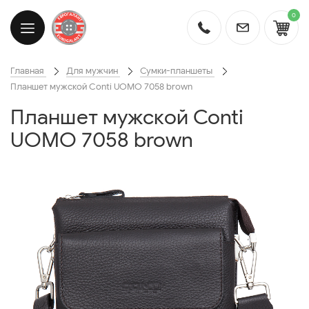
0
Главная
Для мужчин
Сумки-планшеты
Планшет мужской Conti UOMO 7058 brown
Планшет мужской Conti
UOMO 7058 brown