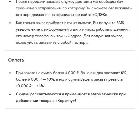
После передачи заказа в службу доставки мы сообщим Вам
трек-номер отправления, по которому Вы сможете отслеживать
его передвижение на официальном сайте
«СДЭК»
.
Как только заказ прибудет в пункт выдачи, Вы получите SMS-
уведомление с информацией о днях и часах работы отделения,
его номер телефона и точный адрес. Для получения заказа,
пожалуйста, захватите с собой паспорт.
Оплата
При заказе на сумму более 4 000 ₽, Ваша скидка составит
5%
,
более 6 000 ₽ —
10%
, а если сумма Вашего заказа превысит
10 000 ₽ —
15%
!
Скидки рассчитываются и применяются автоматически при
добавлении товара в «Корзину»!