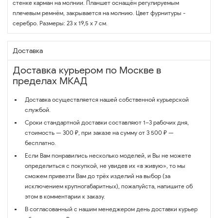
стенке карман на молнии. Планшет оснащён регулируемым
плечевым ремнём, закрывается на молнию. Цвет фурнитуры -
серебро. Размеры: 23 x 19,5 x 7 см.
Доставка
Доставка курьером по Москве в
пределах МКАД
Доставка осуществляется нашей собственной курьерской
службой.
Сроки стандартной доставки составляют 1–3 рабочих дня,
стоимость — 300 ₽, при заказе на сумму от 3 500 ₽ —
бесплатно.
Если Вам понравились несколько моделей, и Вы не можете
определиться с покупкой, не увидев их «в живую», то мы
сможем привезти Вам до трёх изделий на выбор (за
исключением крупногабаритных), пожалуйста, напишите об
этом в комментарии к заказу.
В согласованный с нашим менеджером день доставки курьер