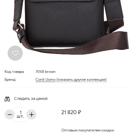
Код товара:
7058 brown
Бренд:
Conti Uomo
(показать другие коллекции)
Следить за ценой
21 820 ₽
шт.
Оптовым покупателям скидки