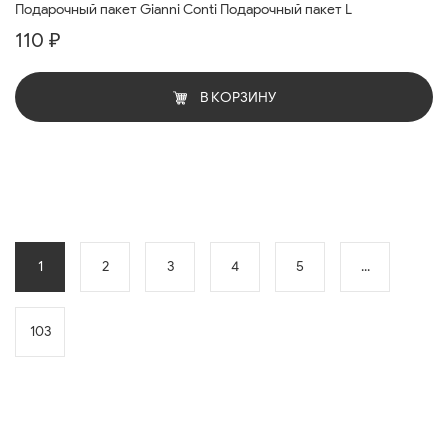
Подарочный пакет Gianni Conti Подарочный пакет L
110 ₽
В КОРЗИНУ
1
2
3
4
5
...
103