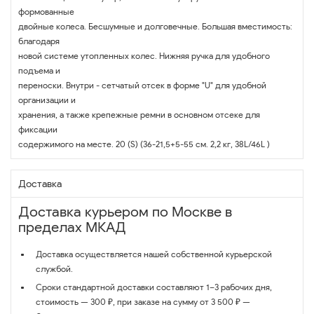
формованные
двойные колеса. Бесшумные и долговечные. Большая вместимость:
благодаря
новой системе утопленных колес. Нижняя ручка для удобного
подъема и
переноски. Внутри - сетчатый отсек в форме "U" для удобной
организации и
хранения, а также крепежные ремни в основном отсеке для
фиксации
содержимого на месте. 20 (S) (36-21,5+5-55 см. 2,2 кг, 38L/46L )
Доставка
Доставка курьером по Москве в
пределах МКАД
Доставка осуществляется нашей собственной курьерской
службой.
Сроки стандартной доставки составляют 1–3 рабочих дня,
стоимость — 300 ₽, при заказе на сумму от 3 500 ₽ —