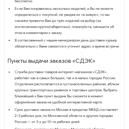
бесплатно.
Если Вам понравились несколько моделей, и Вы не можете
определиться с покупкой, не увидев их «в живую», то мы
сможем привезти Вам до трёх изделий на выбор (за
исключением крупногабаритных), пожалуйста, напишите об
этом в комментарии к заказу.
В согласованный с нашим менеджером день доставки курьер
обязательно с Вами свяжется и уточнит адрес и время встречи.
Пункты выдачи заказов «СДЭК»
Служба доставки товаров интернет-магазинов «СДЭК»
работает как в самых больших, так и в малых городах России.
Отделения располагаются в густонаселенных районах, вблизи
крупных транспортных развязок и торговых центров. Выбрать
ближайший к Вам пункт выдачи Вы сможете в момент
оформления заказа на удобной интерактивной карте.
Срок доставки заказа по Москве в пределах МКАД составляет
2–3 рабочих дня, по Московской области и другим городам
России — от 3-х до 10-ти рабочих дней.