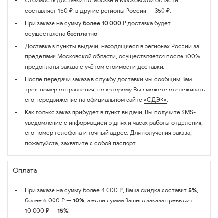
Стоимость доставки по Москве и Московской области
составляет 150 ₽, в другие регионы России — 350 ₽.
При заказе на сумму
более 10 000 ₽
доставка будет
осуществлена
бесплатно
Доставка в пункты выдачи, находящиеся в регионах России за
пределами Московской области, осуществляется после 100%
предоплаты заказа с учётом стоимости доставки.
После передачи заказа в службу доставки мы сообщим Вам
трек-номер отправления, по которому Вы сможете отслеживать
его передвижение на официальном сайте
«СДЭК»
.
Как только заказ прибудет в пункт выдачи, Вы получите SMS-
уведомление с информацией о днях и часах работы отделения,
его номер телефона и точный адрес. Для получения заказа,
пожалуйста, захватите с собой паспорт.
Оплата
При заказе на сумму более 4 000 ₽, Ваша скидка составит
5%
,
более 6 000 ₽ —
10%
, а если сумма Вашего заказа превысит
10 000 ₽ —
15%
!