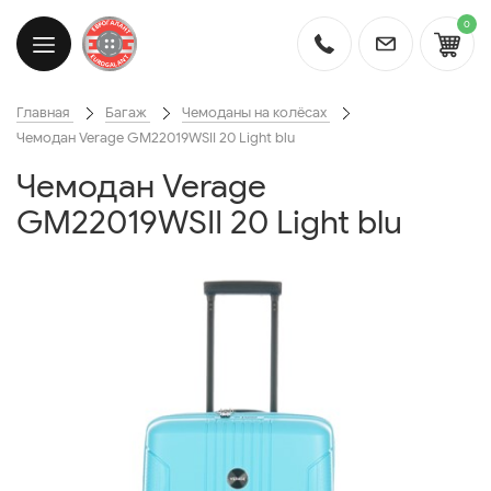
0
Главная
Багаж
Чемоданы на колёсах
Чемодан Verage GM22019WSII 20 Light blu
Чемодан Verage
GM22019WSII 20 Light blu