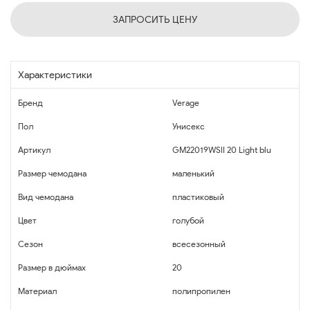
ЗАПРОСИТЬ ЦЕНУ
Характеристики
Бренд
Verage
Пол
Унисекс
Артикул
GM22019WSII 20 Light blu
Размер чемодана
маленький
Вид чемодана
пластиковый
Цвет
голубой
Сезон
всесезонный
Размер в дюймах
20
Материал
полипропилен