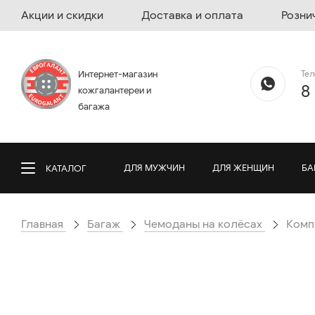
Акции и скидки
Доставка и оплата
Розни
Те
Интернет-магазин
8
кожгалантереи и
багажа
ДЛЯ МУЖЧИН
ДЛЯ ЖЕНЩИН
БА
КАТАЛОГ
Главная
Багаж
Чемоданы на колёсах
Комп