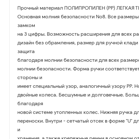
Прочный материал ПОЛИПРОПИЛЕН (PP) ЛЕГКАЯ 
Основная молния безопасности No8. Все размеры
замком
на 3 цифры. Возможность расширения для всех ра
дизайн без обрамления, размер для ручной клади в
защита
благодаря молнии безопасности для всех разме
молнии безопасности. Форма ручки соответствует
стороны и
имеет специальный узор, аналогичный узору PP.
двойные колеса. Бесшумные и долговечные. Боль
благодаря
новой системе утопленных колес. Нижняя ручка д
переноски. Внутри - сетчатый отсек в форме "U" 
и
хранения, а также крепежные ремни в основном о