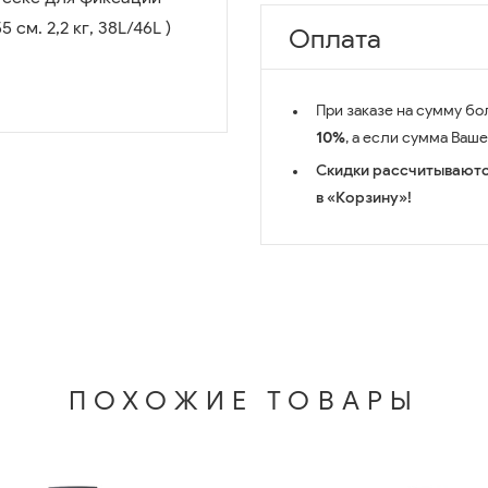
см. 2,2 кг, 38L/46L )
Оплата
При заказе на сумму бо
10%
, а если сумма Ваш
Скидки рассчитываютс
в «Корзину»!
ПОХОЖИЕ ТОВАРЫ