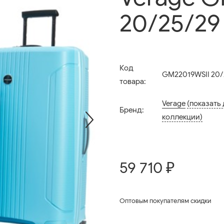
20/25/29 
Код
GM22019WSII 20/2
товара:
Verage
(показать
Бренд:
коллекции)
59 710 ₽
Оптовым покупателям скидки