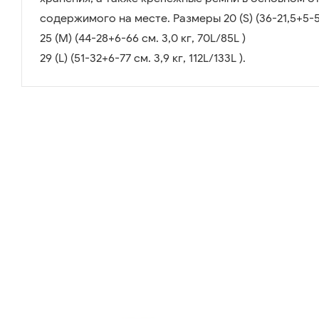
содержимого на месте. Размеры 20 (S) (36-21,5+5-55 
25 (M) (44-28+6-66 см. 3,0 кг, 70L/85L )
29 (L) (51-32+6-77 см. 3,9 кг, 112L/133L ).