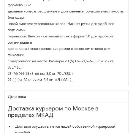
формованные
двойные колеса. Бесшумные и долговечные. Большая вместимость:
благодаря
новой системе утопленных колес. Нижняя ручка для удобного
подъема и
переноски. Внутри - сетчатый отсек в форме "U" для удобной
организации и
хранения, а также крепежные ремни в основном отсеке для
фиксации
содержимого на месте. Размеры 20 (S) (36-21,5+5-55 см. 2,2 кг,
38L/46L )
25 (M) (44-28+6-66 см. 3,0 кг, 70L/85L )
29 (L) (51-32+6-77 см. 3,9 кг, 112L/133L ).
Доставка
Доставка курьером по Москве в
пределах МКАД
Доставка осуществляется нашей собственной курьерской
службой.