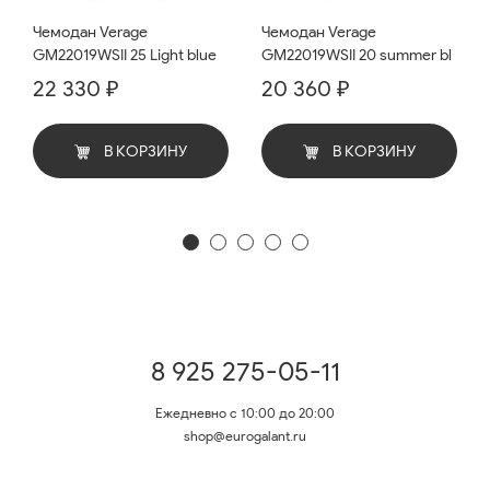
Чемодан Verage
Чемодан Verage
GM22019WSII 25 Light blue
GM22019WSII 20 summer bl
22 330 ₽
20 360 ₽
В КОРЗИНУ
В КОРЗИНУ
8 925 275-05-11
Ежедневно с 10:00 до 20:00
shop@eurogalant.ru