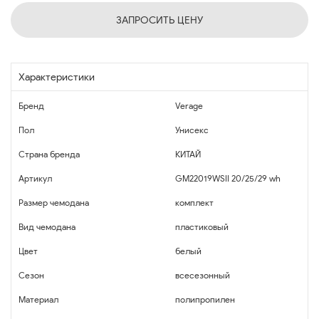
ЗАПРОСИТЬ ЦЕНУ
Характеристики
Бренд
Verage
Пол
Унисекс
Страна бренда
КИТАЙ
Артикул
GM22019WSII 20/25/29 wh
Размер чемодана
комплект
Вид чемодана
пластиковый
Цвет
белый
Сезон
всесезонный
Материал
полипропилен