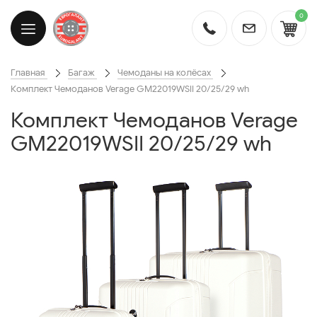
0
Главная
Багаж
Чемоданы на колёсах
Комплект Чемоданов Verage GM22019WSII 20/25/29 wh
Комплект Чемоданов Verage
GM22019WSII 20/25/29 wh