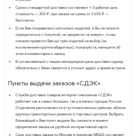
Сроки стандартной доставки составляют 1–3 рабочих дня,
стоимость — 300 ₽, при заказе на сумму от 3 500 ₽ —
бесплатно.
Если Вам понравились несколько моделей, и Вы не можете
определиться с покупкой, не увидев их «в живую», то мы
сможем привезти Вам до трёх изделий на выбор (за
исключением крупногабаритных), пожалуйста, напишите об
этом в комментарии к заказу.
В согласованный с нашим менеджером день доставки курьер
обязательно с Вами свяжется и уточнит адрес и время встречи.
Пункты выдачи заказов «СДЭК»
Служба доставки товаров интернет-магазинов «СДЭК»
работает как в самых больших, так и в малых городах России.
Отделения располагаются в густонаселенных районах, вблизи
крупных транспортных развязок и торговых центров. Выбрать
ближайший к Вам пункт выдачи Вы сможете в момент
оформления заказа на удобной интерактивной карте.
Срок доставки заказа по Москве в пределах МКАД составляет