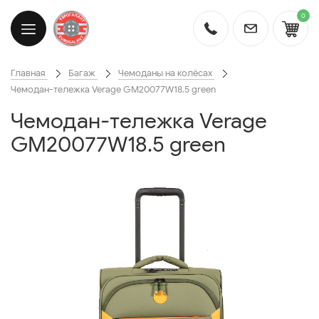
0
Главная
Багаж
Чемоданы на колёсах
Чемодан-тележка Verage GM20077W18.5 green
Чемодан-тележка Verage
GM20077W18.5 green