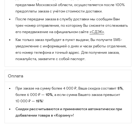
пределами Московской области, осуществляется после 100%
предоплаты заказа с учётом стоимости доставки.
После передачи заказа в службу доставки мы сообщим Вам
трек-номер отправления, по которому Вы сможете отслеживать
его передвижение на официальном сайте
«СДЭК»
.
Как только заказ прибудет в пункт выдачи, Вы получите SMS-
уведомление с информацией о днях и часах работы отделения,
его номер телефона и точный адрес. Для получения заказа,
пожалуйста, захватите с собой паспорт.
Оплата
При заказе на сумму более 4 000 ₽, Ваша скидка составит
5%
,
более 6 000 ₽ —
10%
, а если сумма Вашего заказа превысит
10 000 ₽ —
15%
!
Скидки рассчитываются и применяются автоматически при
добавлении товара в «Корзину»!