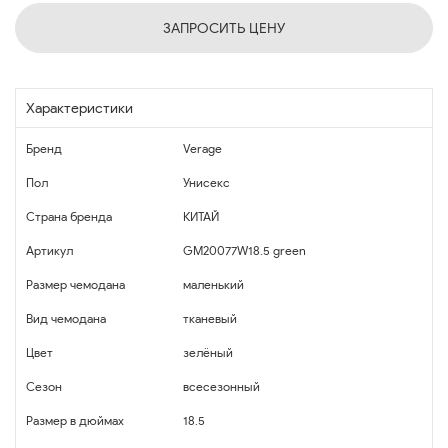
ЗАПРОСИТЬ ЦЕНУ
Характеристики
Бренд
Verage
Пол
Унисекс
Страна бренда
КИТАЙ
Артикул
GM20077W18.5 green
Размер чемодана
маленький
Вид чемодана
тканевый
Цвет
зелёный
Сезон
всесезонный
Размер в дюймах
18.5