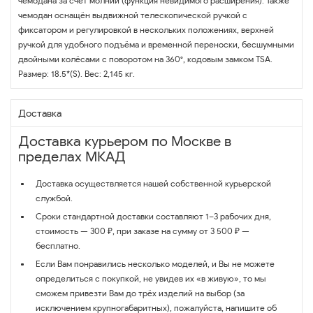
чемодана за счёт молнии (функция невидимого расширения). Также
чемодан оснащён выдвижной телескопической ручкой с
фиксатором и регулировкой в нескольких положениях, верхней
ручкой для удобного подъёма и временной переноски, бесшумными
двойными колёсами с поворотом на 360°, кодовым замком TSA.
Размер: 18.5*(S). Вес: 2,145 кг.
Доставка
Доставка курьером по Москве в
пределах МКАД
Доставка осуществляется нашей собственной курьерской
службой.
Сроки стандартной доставки составляют 1–3 рабочих дня,
стоимость — 300 ₽, при заказе на сумму от 3 500 ₽ —
бесплатно.
Если Вам понравились несколько моделей, и Вы не можете
определиться с покупкой, не увидев их «в живую», то мы
сможем привезти Вам до трёх изделий на выбор (за
исключением крупногабаритных), пожалуйста, напишите об