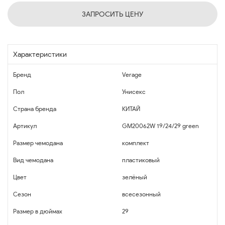
ЗАПРОСИТЬ ЦЕНУ
Характеристики
Бренд
Verage
Пол
Унисекс
Страна бренда
КИТАЙ
Артикул
GM20062W 19/24/29 green
Размер чемодана
комплект
Вид чемодана
пластиковый
Цвет
зелёный
Сезон
всесезонный
Размер в дюймах
29