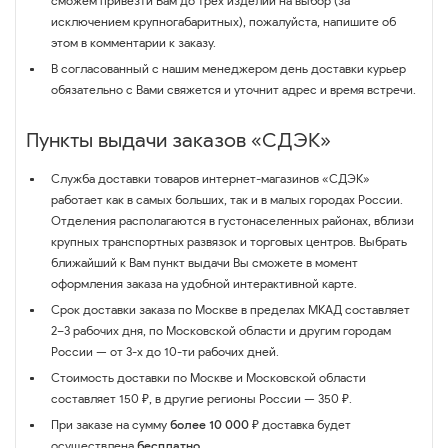
сможем привезти Вам до трёх изделий на выбор (за
исключением крупногабаритных), пожалуйста, напишите об
этом в комментарии к заказу.
В согласованный с нашим менеджером день доставки курьер
обязательно с Вами свяжется и уточнит адрес и время встречи.
Пункты выдачи заказов «СДЭК»
Служба доставки товаров интернет-магазинов «СДЭК»
работает как в самых больших, так и в малых городах России.
Отделения располагаются в густонаселенных районах, вблизи
крупных транспортных развязок и торговых центров. Выбрать
ближайший к Вам пункт выдачи Вы сможете в момент
оформления заказа на удобной интерактивной карте.
Срок доставки заказа по Москве в пределах МКАД составляет
2–3 рабочих дня, по Московской области и другим городам
России — от 3-х до 10-ти рабочих дней.
Стоимость доставки по Москве и Московской области
составляет 150 ₽, в другие регионы России — 350 ₽.
При заказе на сумму
более 10 000 ₽
доставка будет
осуществлена
бесплатно