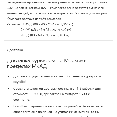
Бесшумными прочными колёсами разного размера с поворотом на
360°, кодовым замком TSA. В комплекте одна сетчатая сумка для
личных вещей, которую можно прикрепить к боковым фиксаторам.
Комплект состоит из трёх размеров.
Размеры: 18,5*(S) (55 x 40 x 20,5 см. 3,350 кг).
24*(M) (68 x 48 x 28.5 см. 4,450 кг).
28*(L) (80 x 54 x 31,5 см. 5,350 кг).
Доставка
Доставка курьером по Москве в
пределах МКАД
Доставка осуществляется нашей собственной курьерской
службой.
Сроки стандартной доставки составляют 1–3 рабочих дня,
стоимость — 300 ₽, при заказе на сумму от 3 500 ₽ —
бесплатно.
Если Вам понравились несколько моделей, и Вы не можете
определиться с покупкой, не увидев их «в живую», то мы