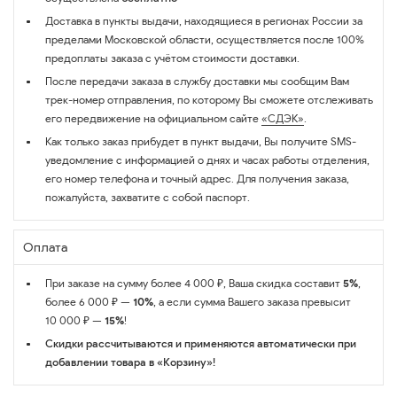
Доставка в пункты выдачи, находящиеся в регионах России за
пределами Московской области, осуществляется после 100%
предоплаты заказа с учётом стоимости доставки.
После передачи заказа в службу доставки мы сообщим Вам
трек-номер отправления, по которому Вы сможете отслеживать
его передвижение на официальном сайте
«СДЭК»
.
Как только заказ прибудет в пункт выдачи, Вы получите SMS-
уведомление с информацией о днях и часах работы отделения,
его номер телефона и точный адрес. Для получения заказа,
пожалуйста, захватите с собой паспорт.
Оплата
При заказе на сумму более 4 000 ₽, Ваша скидка составит
5%
,
более 6 000 ₽ —
10%
, а если сумма Вашего заказа превысит
10 000 ₽ —
15%
!
Скидки рассчитываются и применяются автоматически при
добавлении товара в «Корзину»!