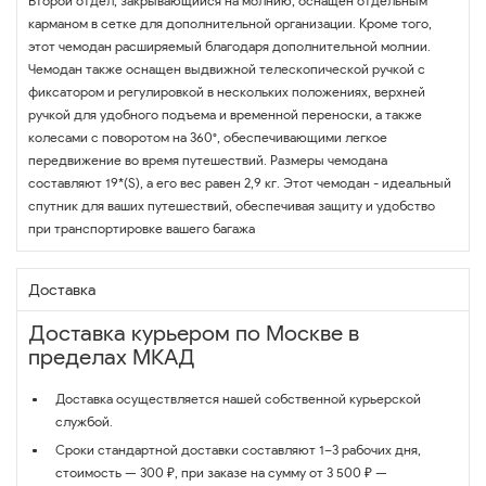
Второй отдел, закрывающийся на молнию, оснащен отдельным
карманом в сетке для дополнительной организации. Кроме того,
этот чемодан расширяемый благодаря дополнительной молнии.
Чемодан также оснащен выдвижной телескопической ручкой с
фиксатором и регулировкой в нескольких положениях, верхней
ручкой для удобного подъема и временной переноски, а также
колесами с поворотом на 360°, обеспечивающими легкое
передвижение во время путешествий. Размеры чемодана
составляют 19*(S), а его вес равен 2,9 кг. Этот чемодан - идеальный
спутник для ваших путешествий, обеспечивая защиту и удобство
при транспортировке вашего багажа
Доставка
Доставка курьером по Москве в
пределах МКАД
Доставка осуществляется нашей собственной курьерской
службой.
Сроки стандартной доставки составляют 1–3 рабочих дня,
стоимость — 300 ₽, при заказе на сумму от 3 500 ₽ —