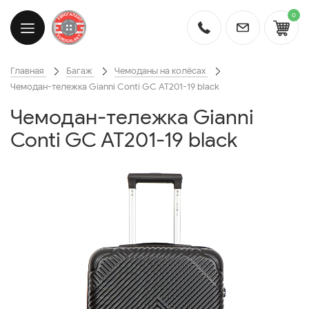
0
Главная
Багаж
Чемоданы на колёсах
Чемодан-тележка Gianni Conti GC AT201-19 black
Чемодан-тележка Gianni
Conti GC AT201-19 black