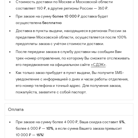
Стоимость доставки по Москве и Московской области
составляет 150 ₽, в другие регионы России — 350 ₽.
При заказе на сумму
более 10 000 ₽
доставка будет
осуществлена
бесплатно
Доставка в пункты выдачи, находящиеся в регионах России за
пределами Московской области, осуществляется после 100%
предоплаты заказа с учётом стоимости доставки.
После передачи заказа в службу доставки мы сообщим Вам
трек-номер отправления, по которому Вы сможете отслеживать
его передвижение на официальном сайте
«СДЭК»
.
Как только заказ прибудет в пункт выдачи, Вы получите SMS-
уведомление с информацией о днях и часах работы отделения,
его номер телефона и точный адрес. Для получения заказа,
пожалуйста, захватите с собой паспорт.
Оплата
При заказе на сумму более 4 000 ₽, Ваша скидка составит
5%
,
более 6 000 ₽ —
10%
, а если сумма Вашего заказа превысит
10 000 ₽ —
15%
!