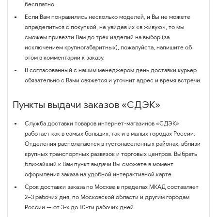
бесплатно.
Если Вам понравились несколько моделей, и Вы не можете
определиться с покупкой, не увидев их «в живую», то мы
сможем привезти Вам до трёх изделий на выбор (за
исключением крупногабаритных), пожалуйста, напишите об
этом в комментарии к заказу.
В согласованный с нашим менеджером день доставки курьер
обязательно с Вами свяжется и уточнит адрес и время встречи.
Пункты выдачи заказов «СДЭК»
Служба доставки товаров интернет-магазинов «СДЭК»
работает как в самых больших, так и в малых городах России.
Отделения располагаются в густонаселенных районах, вблизи
крупных транспортных развязок и торговых центров. Выбрать
ближайший к Вам пункт выдачи Вы сможете в момент
оформления заказа на удобной интерактивной карте.
Срок доставки заказа по Москве в пределах МКАД составляет
2–3 рабочих дня, по Московской области и другим городам
России — от 3-х до 10-ти рабочих дней.