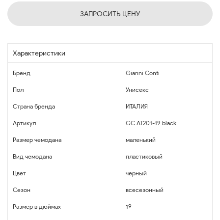
ЗАПРОСИТЬ ЦЕНУ
Характеристики
Бренд
Gianni Conti
Пол
Унисекс
Страна бренда
ИТАЛИЯ
Артикул
GC AT201-19 black
Размер чемодана
маленький
Вид чемодана
пластиковый
Цвет
черный
Сезон
всесезонный
Размер в дюймах
19