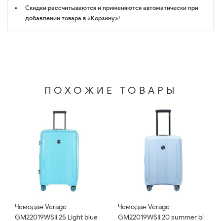
Скидки рассчитываются и применяются автоматически при
добавлении товара в «Корзину»!
ПОХОЖИЕ ТОВАРЫ
Чемодан Verage
Чемодан Verage
GM22019WSII 25 Light blue
GM22019WSII 20 summer bl