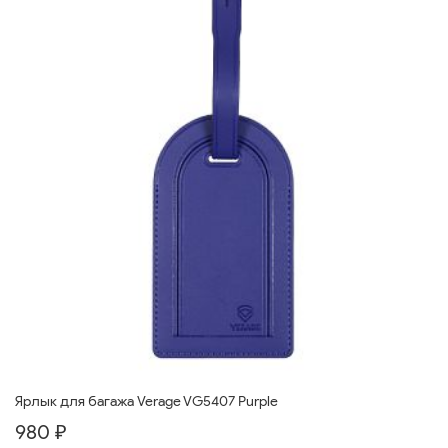
Ярлык для багажа Verage VG5407 Purple
980 ₽