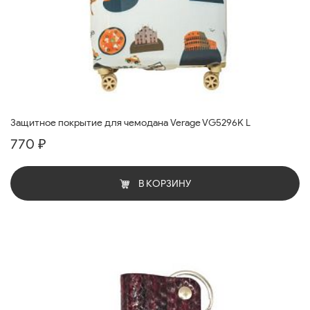
Защитное покрытие для чемодана Verage VG5296K L
770 ₽
В КОРЗИНУ