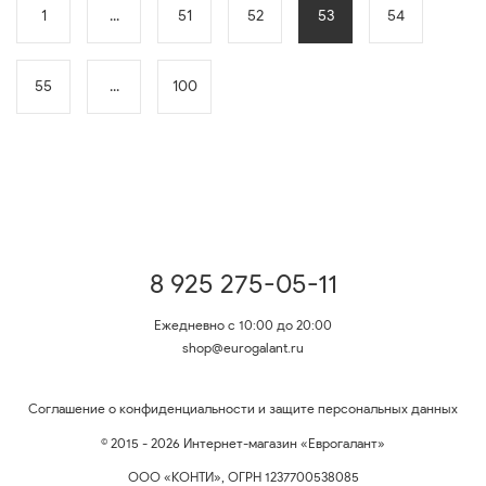
1
...
51
52
53
54
55
...
100
8 925 275-05-11
Ежедневно с 10:00 до 20:00
shop@eurogalant.ru
Соглашение о конфиденциальности и защите персональных данных
© 2015 - 2026 Интернет-магазин «Еврогалант»
ООО «КОНТИ», ОГРН 1237700538085