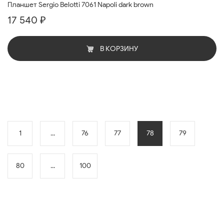
Планшет Sergio Belotti 7061 Napoli dark brown
17 540 ₽
В КОРЗИНУ
1
...
76
77
78
79
80
...
100