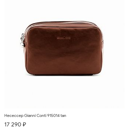
Несессер Gianni Conti 915014 tan
17 290 ₽