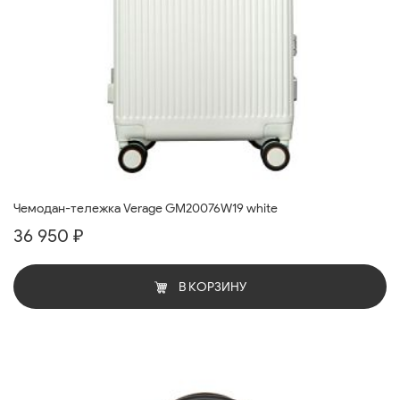
Чемодан-тележка Verage GM20076W19 white
36 950 ₽
В КОРЗИНУ