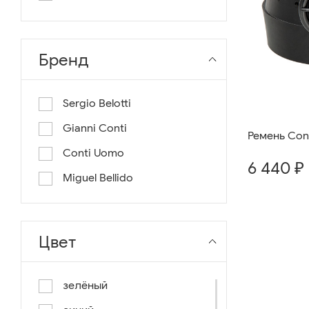
длина 130
длина 135
Бренд
Sergio Belotti
Gianni Conti
Ремень Con
Conti Uomo
6 440 ₽
Miguel Bellido
Цвет
зелёный