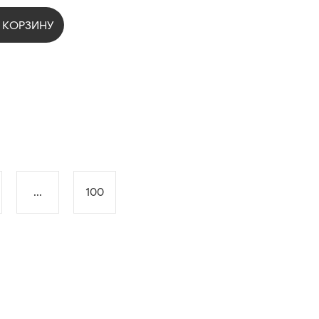
 КОРЗИНУ
...
100