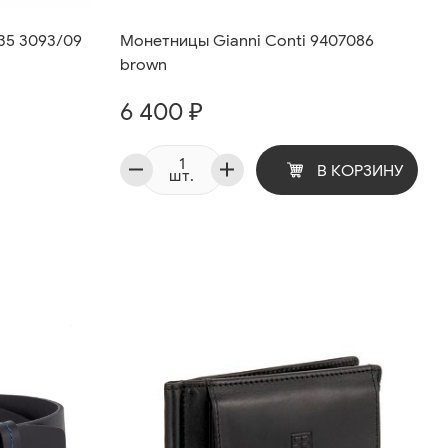
/35 3093/09
Монетницы Gianni Conti 9407086
brown
6 400 ₽
В КОРЗИНУ
шт.