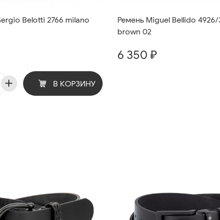
rgio Belotti 2766 milano
Ремень Miguel Bellido 4926
brown 02
6 350 ₽
В КОРЗИНУ