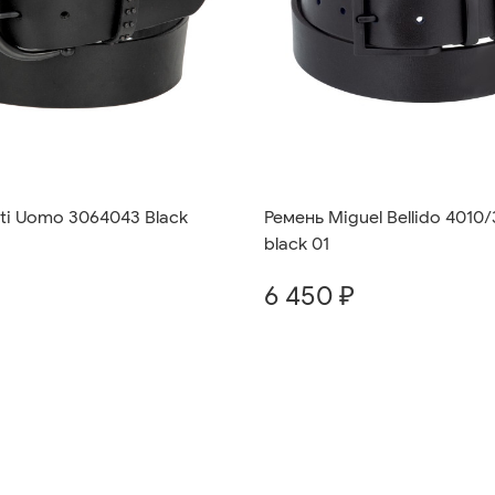
ti Uomo 3064043 Black
Ремень Miguel Bellido 4010/
black 01
6 450 ₽