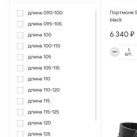
Портмоне Se
длина 090-100
black
длина 095-105
6 340 ₽
длина 100
длина 100-110
шт.
длина 105
длина 105-115
длина 110
длина 110-120
длина 115
длина 115-125
длина 120
длина 125