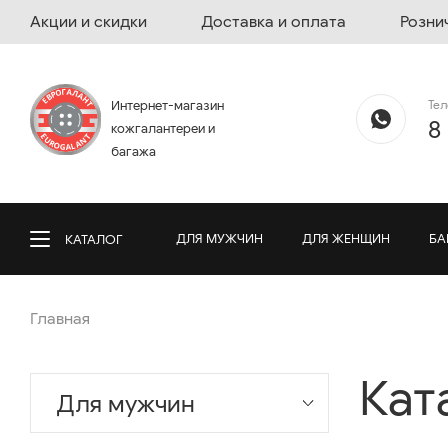
Акции и скидки
Доставка и оплата
Розни
Те
Интернет-магазин
8
кожгалантереи и
багажа
ДЛЯ МУЖЧИН
ДЛЯ ЖЕНЩИН
БА
КАТАЛОГ
Главная
Кат
Для мужчин