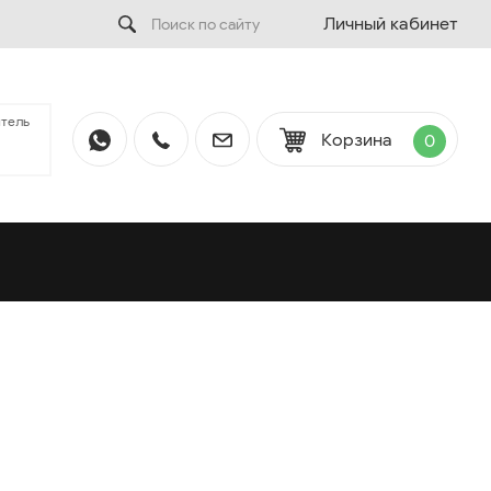
Личный кабинет
тель
Корзина
0