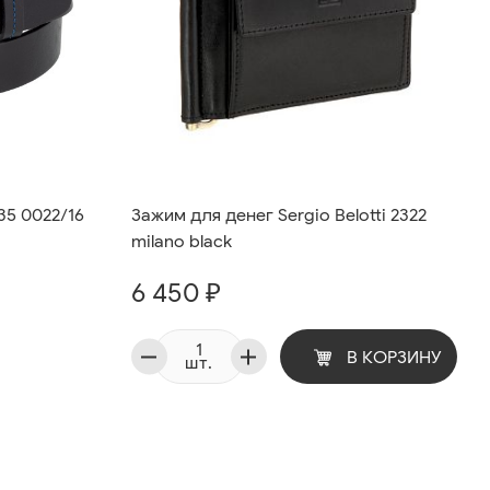
35 0022/16
Зажим для денег Sergio Belotti 2322
milano black
6 450 ₽
В КОРЗИНУ
шт.