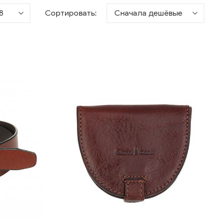
8
Сортировать:
Сначала дешёвые