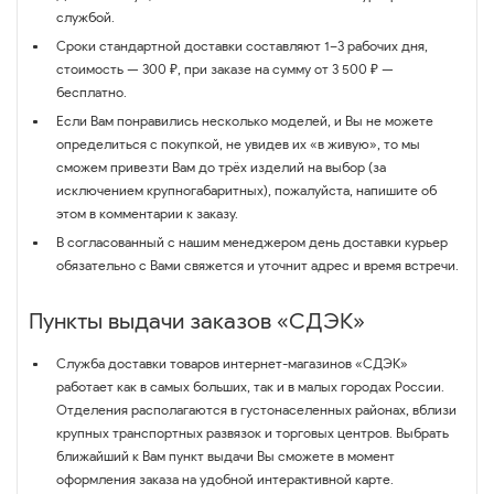
службой.
Сроки стандартной доставки составляют 1–3 рабочих дня,
стоимость — 300 ₽, при заказе на сумму от 3 500 ₽ —
бесплатно.
Если Вам понравились несколько моделей, и Вы не можете
определиться с покупкой, не увидев их «в живую», то мы
сможем привезти Вам до трёх изделий на выбор (за
исключением крупногабаритных), пожалуйста, напишите об
этом в комментарии к заказу.
В согласованный с нашим менеджером день доставки курьер
обязательно с Вами свяжется и уточнит адрес и время встречи.
Пункты выдачи заказов «СДЭК»
Служба доставки товаров интернет-магазинов «СДЭК»
работает как в самых больших, так и в малых городах России.
Отделения располагаются в густонаселенных районах, вблизи
крупных транспортных развязок и торговых центров. Выбрать
ближайший к Вам пункт выдачи Вы сможете в момент
оформления заказа на удобной интерактивной карте.