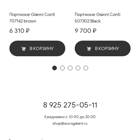
Портмоне Gianni Conti
Портмоне Gianni Conti
707142 brown
507302 Black
6 310 ₽
9 700 ₽
В КОРЗИНУ
В КОРЗИНУ
8 925 275-05-11
Ежедневно с 10:00 до 20:00
shop@eurogalant.ru