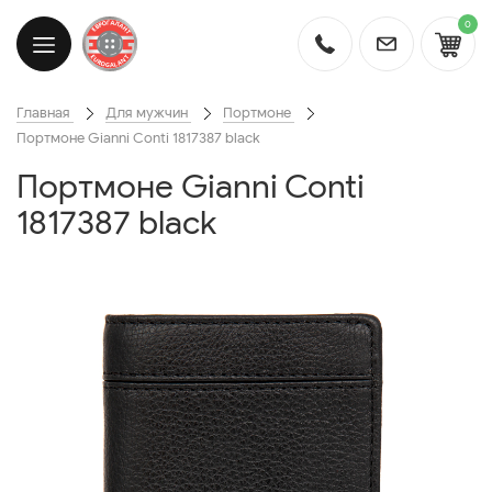
0
Главная
Для мужчин
Портмоне
Портмоне Gianni Conti 1817387 black
Портмоне Gianni Conti
1817387 black