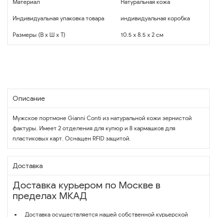
Материал
Натуральная кожа
Индивидуальная упаковка товара
индивидуальная коробка
Размеры (В x Ш x Т)
10.5 x 8.5 x 2 см
Описание
Мужское портмоне Gianni Conti из натуральной кожи зернистой
фактуры. Имеет 2 отделения для купюр и 8 кармашков для
пластиковых карт. Оснащен RFID защитой.
Доставка
Доставка курьером по Москве в
пределах МКАД
Доставка осуществляется нашей собственной курьерской