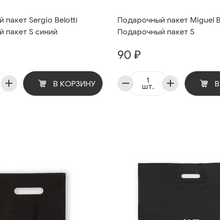
пакет Sergio Belotti
Подарочный пакет Miguel B
 пакет S синий
Подарочный пакет S
90 ₽
В КОРЗИНУ
В
шт.