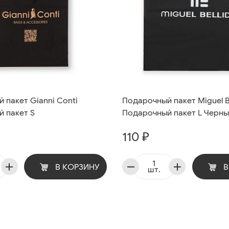
 пакет Gianni Conti
Подарочный пакет Miguel B
 пакет S
Подарочный пакет L Черн
110 ₽
В КОРЗИНУ
В
шт.