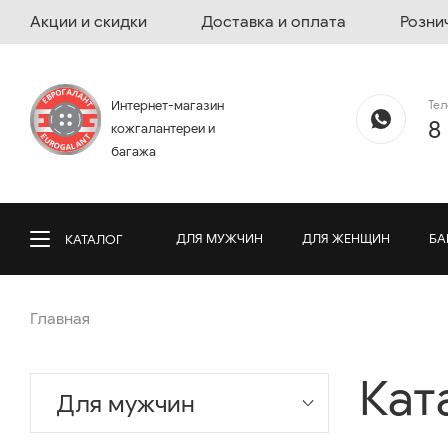
Акции и скидки
Доставка и оплата
Розни
Те
Интернет-магазин
8
кожгалантереи и
багажа
ДЛЯ МУЖЧИН
ДЛЯ ЖЕНЩИН
БА
КАТАЛОГ
Главная
Кат
Для мужчин