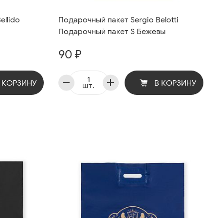
ellido
Подарочный пакет Sergio Belotti
Подарочный пакет S Бежевы
90 ₽
 КОРЗИНУ
В КОРЗИНУ
шт.