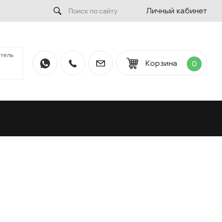
Личный кабинет
тель
Корзина
0