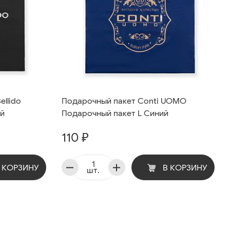
ellido
Подарочный пакет Conti UOMO
ый
Подарочный пакет L Синий
110 ₽
 КОРЗИНУ
В КОРЗИНУ
шт.