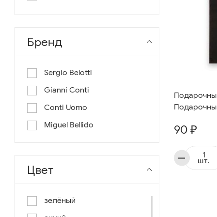
длина 130
длина 135
Бренд
Sergio Belotti
Gianni Conti
Подарочный
Подарочный
Conti Uomo
Miguel Bellido
90 ₽
шт.
Цвет
зелёный