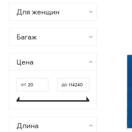
Для женщин
Багаж
Цена
от
до
Длина