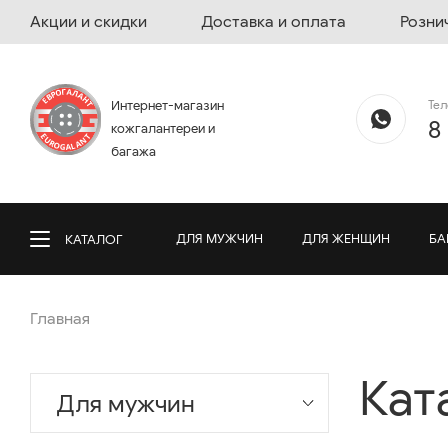
Акции и скидки
Доставка и оплата
Розни
Те
Интернет-магазин
8
кожгалантереи и
багажа
ДЛЯ МУЖЧИН
ДЛЯ ЖЕНЩИН
БА
КАТАЛОГ
Главная
Кат
Для мужчин