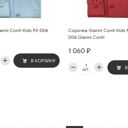
nni Conti Kids P2-D06
Сорочка Gianni Conti Kids
D06 Gianni Conti
1 060 ₽
В КОРЗИНУ
В
шт.