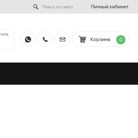
Личный кабинет
тель
Корзина
0