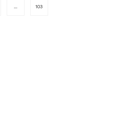
...
103