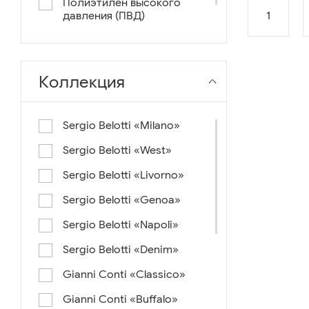
Полиэтилен высокого
1
давления (ПВД)
нейлон+ткань
Коллекция
Sergio Belotti «Milano»
Sergio Belotti «West»
Sergio Belotti «Livorno»
Sergio Belotti «Genoa»
Sergio Belotti «Napoli»
Sergio Belotti «Denim»
Gianni Conti «Classico»
Gianni Conti «Buffalo»