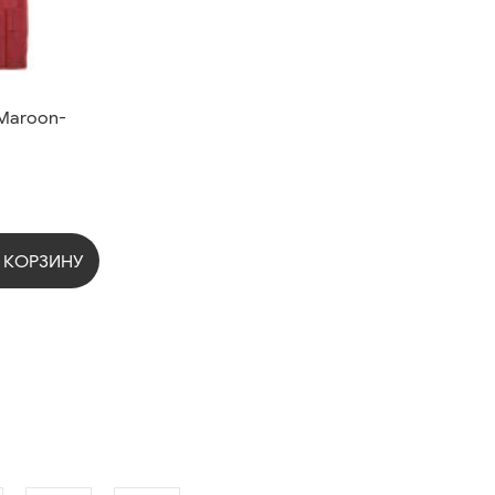
 Maroon-
 КОРЗИНУ