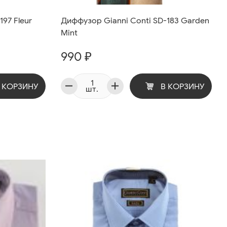
97 Fleur
Диффузор Gianni Conti SD-183 Garden
Mint
990 ₽
 КОРЗИНУ
В КОРЗИНУ
шт.