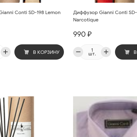
ianni Conti SD-198 Lemon
Диффузор Gianni Conti SD-1
Narcotique
990 ₽
В КОРЗИНУ
В
шт.