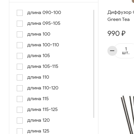
Диффузор G
длина 090-100
Green Tea
длина 095-105
990 ₽
длина 100
длина 100-110
шт.
длина 105
длина 105-115
длина 110
длина 110-120
длина 115
длина 115-125
длина 120
длина 125