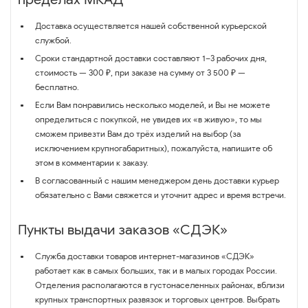
Доставка осуществляется нашей собственной курьерской
службой.
Сроки стандартной доставки составляют 1–3 рабочих дня,
стоимость — 300 ₽, при заказе на сумму от 3 500 ₽ —
бесплатно.
Если Вам понравились несколько моделей, и Вы не можете
определиться с покупкой, не увидев их «в живую», то мы
сможем привезти Вам до трёх изделий на выбор (за
исключением крупногабаритных), пожалуйста, напишите об
этом в комментарии к заказу.
В согласованный с нашим менеджером день доставки курьер
обязательно с Вами свяжется и уточнит адрес и время встречи.
Пункты выдачи заказов «СДЭК»
Служба доставки товаров интернет-магазинов «СДЭК»
работает как в самых больших, так и в малых городах России.
Отделения располагаются в густонаселенных районах, вблизи
крупных транспортных развязок и торговых центров. Выбрать