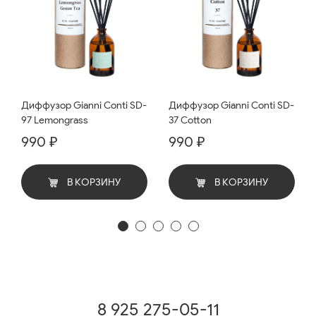
Диффузор Gianni Conti SD-
Диффузор Gianni Conti SD-
97 Lemongrass
37 Cotton
990 ₽
990 ₽
В КОРЗИНУ
В КОРЗИНУ
8 925 275-05-11