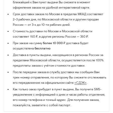
ближайший к Вам пункт выдачи Вы сможете в момент
оформления заказа на удобной интерактивной карте.
Срок доставки заказа по Москве в пределах МКАД составляет
2–3 рабочих дня, по Московской области и другим городам
России — от 3-х до 10-ти рабочих дней.
Стоимость доставки по Москве и Московской области
составляет 150 ₽, в другие регионы России — 350 ₽.
При заказе на сумму
более 10 000 ₽
доставка будет
осуществлена
бесплатно
Доставка в пункты выдачи, находящиеся в регионах России за
пределами Московской области, осуществляется после 100%
предоплаты заказа с учётом стоимости доставки.
После передачи заказа в службу доставки мы сообщим Вам
трек-номер отправления, по которому Вы сможете отслеживать
его передвижение на официальном сайте
«СДЭК»
.
Как только заказ прибудет в пункт выдачи, Вы получите SMS-
уведомление с информацией о днях и часах работы отделения,
его номер телефона и точный адрес. Для получения заказа,
пожалуйста, захватите с собой паспорт.