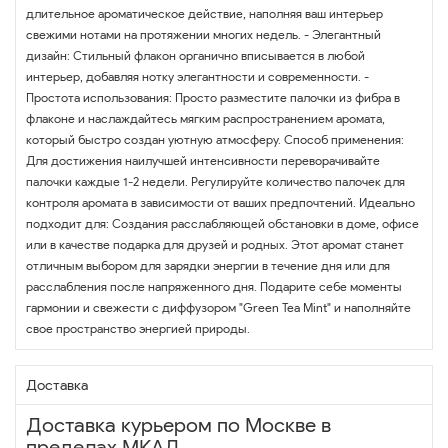
длительное ароматическое действие, наполняя ваш интерьер
свежими нотами на протяжении многих недель. - Элегантный
дизайн: Стильный флакон органично вписывается в любой
интерьер, добавляя нотку элегантности и современности. -
Простота использования: Просто разместите палочки из фибра в
флаконе и наслаждайтесь мягким распространением аромата,
который быстро создан уютную атмосферу. Способ применения:
Для достижения наилучшей интенсивности переворачивайте
палочки каждые 1-2 недели. Регулируйте количество палочек для
контроля аромата в зависимости от ваших предпочтений. Идеально
подходит для: Создания расслабляющей обстановки в доме, офисе
или в качестве подарка для друзей и родных. Этот аромат станет
отличным выбором для зарядки энергии в течение дня или для
расслабления после напряженного дня. Подарите себе моменты
гармонии и свежести с диффузором "Green Tea Mint" и наполняйте
свое пространство энергией природы.
Доставка
Доставка курьером по Москве в
пределах МКАД