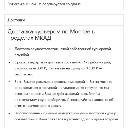
Пряжка 4,5 х 5 см. Не регулируется по длине.
Доставка
Доставка курьером по Москве в
пределах МКАД
Доставка осуществляется нашей собственной курьерской
службой.
Сроки стандартной доставки составляют 1–3 рабочих дня,
стоимость — 300 ₽, при заказе на сумму от 3 500 ₽ —
бесплатно.
Если Вам понравились несколько моделей, и Вы не можете
определиться с покупкой, не увидев их «в живую», то мы
сможем привезти Вам до трёх изделий на выбор (за
исключением крупногабаритных), пожалуйста, напишите об
этом в комментарии к заказу.
В согласованный с нашим менеджером день доставки курьер
обязательно с Вами свяжется и уточнит адрес и время встречи.