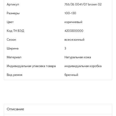
Артикул
755/35 0041/07 brown 02
Размеры
100-130
Цвет
коричневый
Код ТН ВЭД
4203300000
Сезон
всесезонный
Ширина
3
Материал
Натуральная кожа
Индивидуальная упаковка товара
индивидуальная коробка
Вид ремня
брючный
Описание