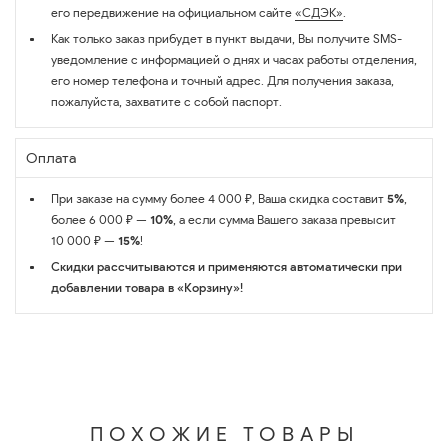
его передвижение на официальном сайте
«СДЭК»
.
Как только заказ прибудет в пункт выдачи, Вы получите SMS-
уведомление с информацией о днях и часах работы отделения,
его номер телефона и точный адрес. Для получения заказа,
пожалуйста, захватите с собой паспорт.
Оплата
При заказе на сумму более 4 000 ₽, Ваша скидка составит
5%
,
более 6 000 ₽ —
10%
, а если сумма Вашего заказа превысит
10 000 ₽ —
15%
!
Скидки рассчитываются и применяются автоматически при
добавлении товара в «Корзину»!
ПОХОЖИЕ ТОВАРЫ