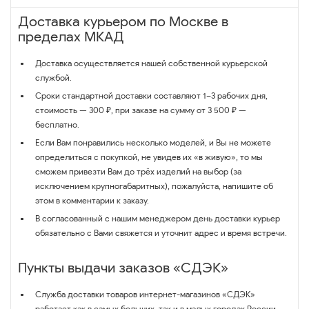
Доставка курьером по Москве в
пределах МКАД
Доставка осуществляется нашей собственной курьерской
службой.
Сроки стандартной доставки составляют 1–3 рабочих дня,
стоимость — 300 ₽, при заказе на сумму от 3 500 ₽ —
бесплатно.
Если Вам понравились несколько моделей, и Вы не можете
определиться с покупкой, не увидев их «в живую», то мы
сможем привезти Вам до трёх изделий на выбор (за
исключением крупногабаритных), пожалуйста, напишите об
этом в комментарии к заказу.
В согласованный с нашим менеджером день доставки курьер
обязательно с Вами свяжется и уточнит адрес и время встречи.
Пункты выдачи заказов «СДЭК»
Служба доставки товаров интернет-магазинов «СДЭК»
работает как в самых больших, так и в малых городах России.