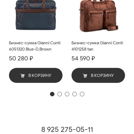
Бизнес-сумка Gianni Conti
Бизнес-сумка Gianni Conti
6051320 Blue-D.Brown
4101258 tan
50 280 ₽
54 590 ₽
В КОРЗИНУ
В КОРЗИНУ
8 925 275-05-11