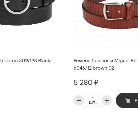
i Uomo 3019198 Black
Ремень брючный Miguel Bell
6046/12 brown 02
5 280 ₽
В
шт.