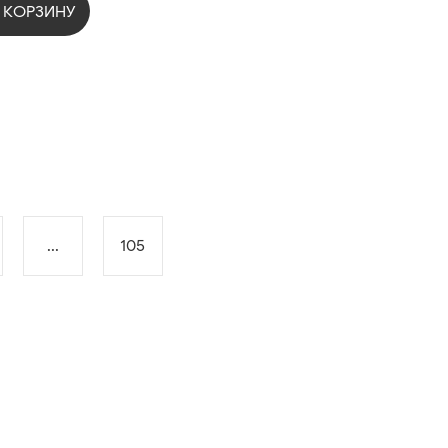
 КОРЗИНУ
...
105