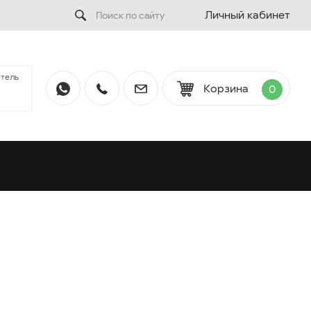
Личный кабинет
тель
Корзина
0