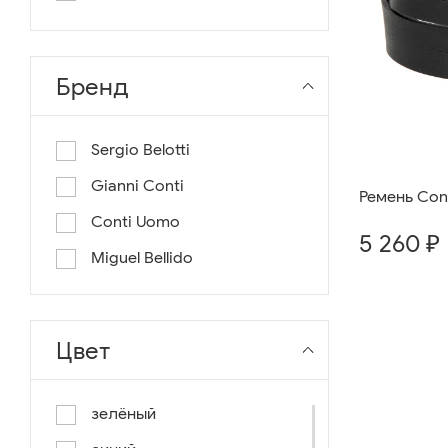
длина 130
длина 135
Бренд
Sergio Belotti
Gianni Conti
Ремень Cont
Conti Uomo
5 260 ₽
Miguel Bellido
Цвет
зелёный