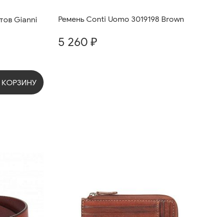
Ремень Conti Uomo 3019198 Brown
ов Gianni
5 260 ₽
 КОРЗИНУ