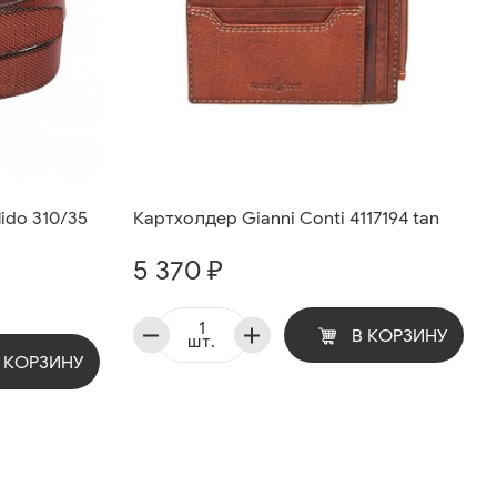
ido 310/35
Картхолдер Gianni Conti 4117194 tan
5 370 ₽
В КОРЗИНУ
шт.
 КОРЗИНУ