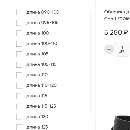
Обложка дл
длина 090-100
Conti 7074
длина 095-105
5 250 ₽
длина 100
длина 100-110
шт.
длина 105
длина 105-115
длина 110
длина 110-120
длина 115
длина 115-125
длина 120
длина 125