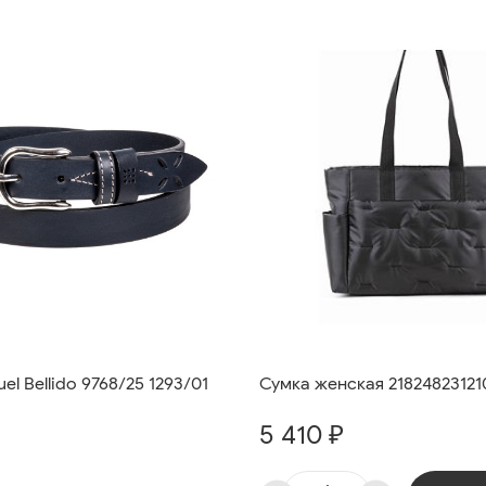
el Bellido 9768/25 1293/01
Сумка женская 21824823121
5 410 ₽