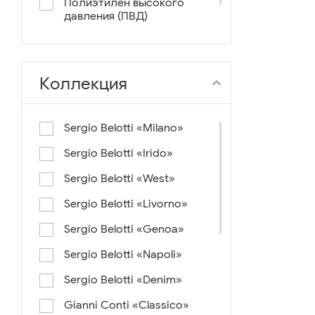
Полиэтилен высокого
давления (ПВД)
нейлон+ткань
Коллекция
Sergio Belotti «Milano»
Sergio Belotti «Irido»
Sergio Belotti «West»
Sergio Belotti «Livorno»
Sergio Belotti «Genoa»
Sergio Belotti «Napoli»
Sergio Belotti «Denim»
Gianni Conti «Classico»