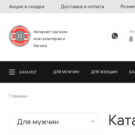
Акции и скидки
Доставка и оплата
Розни
Те
Интернет-магазин
8
кожгалантереи и
багажа
ДЛЯ МУЖЧИН
ДЛЯ ЖЕНЩИН
БА
КАТАЛОГ
Главная
Кат
Для мужчин