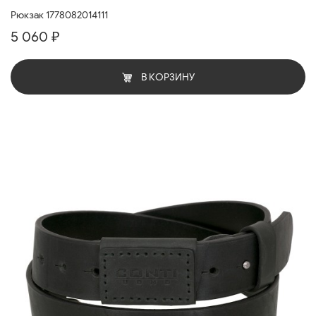
Рюкзак 1778082014111
5 060 ₽
В КОРЗИНУ