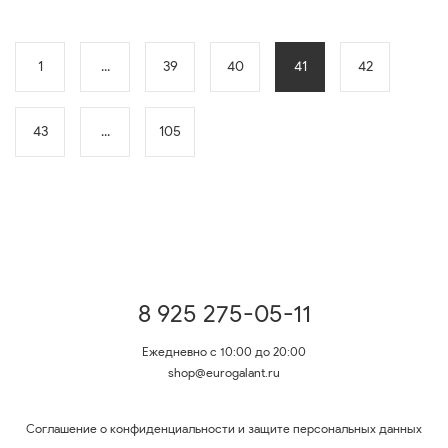
1
...
39
40
41
42
43
...
105
8 925 275-05-11
Ежедневно с 10:00 до 20:00
shop@eurogalant.ru
Соглашение о конфиденциальности и защите персональных данных