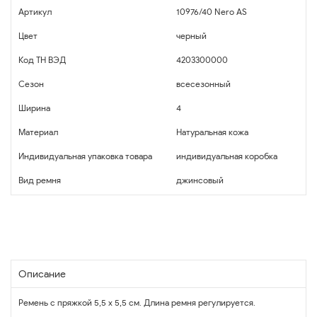
Артикул
10976/40 Nero AS
Цвет
черный
Код ТН ВЭД
4203300000
Сезон
всесезонный
Ширина
4
Материал
Натуральная кожа
Индивидуальная упаковка товара
индивидуальная коробка
Вид ремня
джинсовый
Описание
Ремень с пряжкой 5,5 х 5,5 см. Длина ремня регулируется.