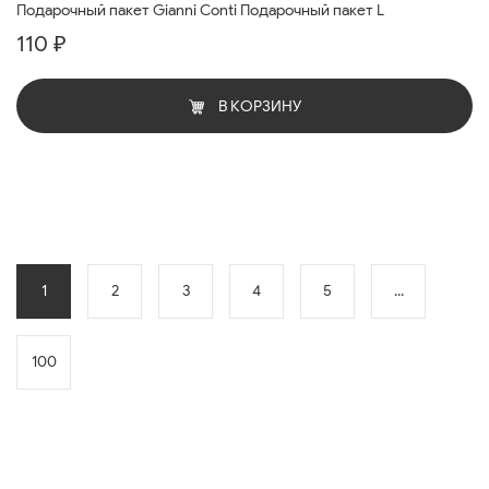
Подарочный пакет Gianni Conti Подарочный пакет L
110 ₽
В КОРЗИНУ
1
2
3
4
5
...
100