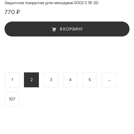
Защитное покрытие для чемодана 0002 S 18-20
770 ₽
В КОРЗИНУ
1
2
3
4
5
...
107