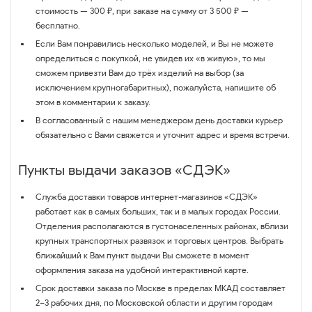
стоимость — 300 ₽, при заказе на сумму от 3 500 ₽ —
бесплатно.
Если Вам понравились несколько моделей, и Вы не можете
определиться с покупкой, не увидев их «в живую», то мы
сможем привезти Вам до трёх изделий на выбор (за
исключением крупногабаритных), пожалуйста, напишите об
этом в комментарии к заказу.
В согласованный с нашим менеджером день доставки курьер
обязательно с Вами свяжется и уточнит адрес и время встречи.
Пункты выдачи заказов «СДЭК»
Служба доставки товаров интернет-магазинов «СДЭК»
работает как в самых больших, так и в малых городах России.
Отделения располагаются в густонаселенных районах, вблизи
крупных транспортных развязок и торговых центров. Выбрать
ближайший к Вам пункт выдачи Вы сможете в момент
оформления заказа на удобной интерактивной карте.
Срок доставки заказа по Москве в пределах МКАД составляет
2–3 рабочих дня, по Московской области и другим городам