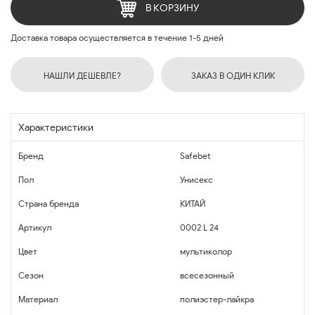
В КОРЗИНУ
Доставка товара осуществляется в течение 1-5 дней
НАШЛИ ДЕШЕВЛЕ?
ЗАКАЗ В ОДИН КЛИК
Характеристики
Бренд
Safebet
Пол
Унисекс
Страна бренда
КИТАЙ
Артикул
0002 L 24
Цвет
мультиколор
Сезон
всесезонный
Материал
полиэстер-лайкра