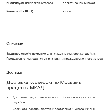
Индивидуальная упаковка товара
полиэтиленовый пакет
Размеры (В x Ш x Т)
x x см
Описание
Защитное стрейч-покрытие для чемодана размером 24 дюйма.
Предохраняет чемодан от загрязнения и преждевременного износа.
Доставка
Доставка курьером по Москве в
пределах МКАД
Доставка осуществляется нашей собственной курьерской
службой.
Сроки стандартной доставки составляют 1–3 рабочих дня,