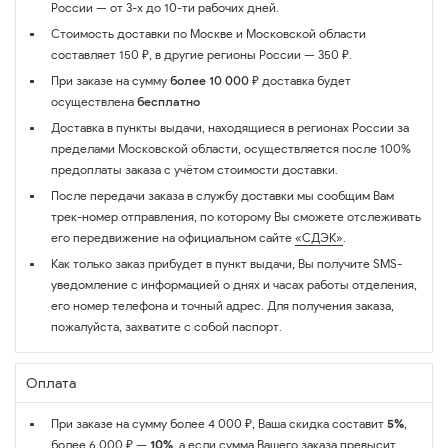
России — от 3-х до 10-ти рабочих дней.
Стоимость доставки по Москве и Московской области
составляет 150 ₽, в другие регионы России — 350 ₽.
При заказе на сумму
более 10 000 ₽
доставка будет
осуществлена
бесплатно
Доставка в пункты выдачи, находящиеся в регионах России за
пределами Московской области, осуществляется после 100%
предоплаты заказа с учётом стоимости доставки.
После передачи заказа в службу доставки мы сообщим Вам
трек-номер отправления, по которому Вы сможете отслеживать
его передвижение на официальном сайте
«СДЭК»
.
Как только заказ прибудет в пункт выдачи, Вы получите SMS-
уведомление с информацией о днях и часах работы отделения,
его номер телефона и точный адрес. Для получения заказа,
пожалуйста, захватите с собой паспорт.
Оплата
При заказе на сумму более 4 000 ₽, Ваша скидка составит
5%
,
более 6 000 ₽ —
10%
, а если сумма Вашего заказа превысит