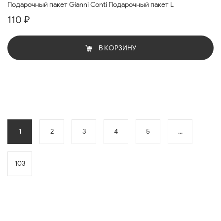
Подарочный пакет Gianni Conti Подарочный пакет L
110 ₽
В КОРЗИНУ
1
2
3
4
5
...
103