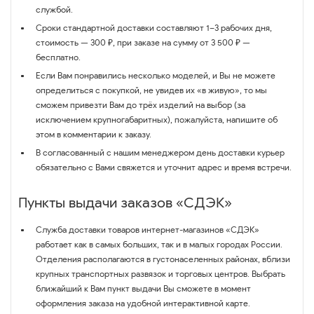
службой.
Сроки стандартной доставки составляют 1–3 рабочих дня,
стоимость — 300 ₽, при заказе на сумму от 3 500 ₽ —
бесплатно.
Если Вам понравились несколько моделей, и Вы не можете
определиться с покупкой, не увидев их «в живую», то мы
сможем привезти Вам до трёх изделий на выбор (за
исключением крупногабаритных), пожалуйста, напишите об
этом в комментарии к заказу.
В согласованный с нашим менеджером день доставки курьер
обязательно с Вами свяжется и уточнит адрес и время встречи.
Пункты выдачи заказов «СДЭК»
Служба доставки товаров интернет-магазинов «СДЭК»
работает как в самых больших, так и в малых городах России.
Отделения располагаются в густонаселенных районах, вблизи
крупных транспортных развязок и торговых центров. Выбрать
ближайший к Вам пункт выдачи Вы сможете в момент
оформления заказа на удобной интерактивной карте.