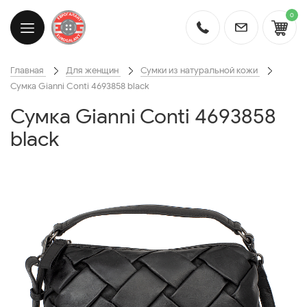
0
Главная
Для женщин
Сумки из натуральной кожи
Сумка Gianni Conti 4693858 black
Сумка Gianni Conti 4693858
black