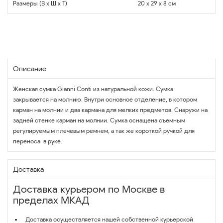
Размеры (В x Ш x Т)
20 x 29 x 8 см
Описание
Женская сумка Gianni Conti из натуральной кожи. Сумка
закрывается на молнию. Внутри основное отделение, в котором
карман на молнии и два кармана для мелких предметов. Снаружи на
задней стенке карман на молнии. Сумка оснащена съемным
регулируемым плечевым ремнем, а так же короткой ручкой для
переноса в руке.
Доставка
Доставка курьером по Москве в
пределах МКАД
Доставка осуществляется нашей собственной курьерской