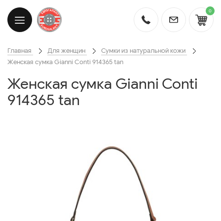
0
Главная
Для женщин
Сумки из натуральной кожи
Женская сумка Gianni Conti 914365 tan
Женская сумка Gianni Conti
914365 tan