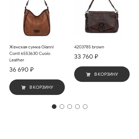
Женская сумка Gianni
4203785 brown
Conti 6553630 Cuoio
33 760 ₽
Leather
36 690 ₽
В КОРЗИНУ
В КОРЗИНУ