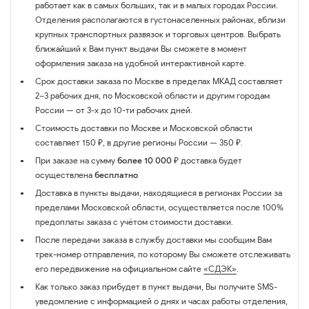
работает как в самых больших, так и в малых городах России.
Отделения располагаются в густонаселенных районах, вблизи
крупных транспортных развязок и торговых центров. Выбрать
ближайший к Вам пункт выдачи Вы сможете в момент
оформления заказа на удобной интерактивной карте.
Срок доставки заказа по Москве в пределах МКАД составляет
2–3 рабочих дня, по Московской области и другим городам
России — от 3-х до 10-ти рабочих дней.
Стоимость доставки по Москве и Московской области
составляет 150 ₽, в другие регионы России — 350 ₽.
При заказе на сумму
более 10 000 ₽
доставка будет
осуществлена
бесплатно
Доставка в пункты выдачи, находящиеся в регионах России за
пределами Московской области, осуществляется после 100%
предоплаты заказа с учётом стоимости доставки.
После передачи заказа в службу доставки мы сообщим Вам
трек-номер отправления, по которому Вы сможете отслеживать
его передвижение на официальном сайте
«СДЭК»
.
Как только заказ прибудет в пункт выдачи, Вы получите SMS-
уведомление с информацией о днях и часах работы отделения,