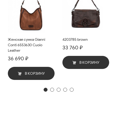
Женская сумка Gianni
4203785 brown
Conti 6553630 Cuoio
33 760 ₽
Leather
36 690 ₽
В КОРЗИНУ
В КОРЗИНУ