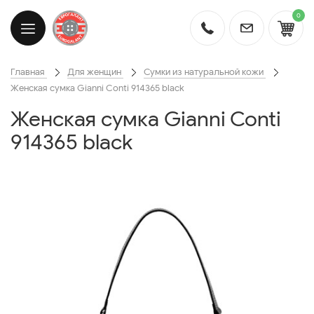
0
Главная
Для женщин
Сумки из натуральной кожи
Женская сумка Gianni Conti 914365 black
Женская сумка Gianni Conti
914365 black