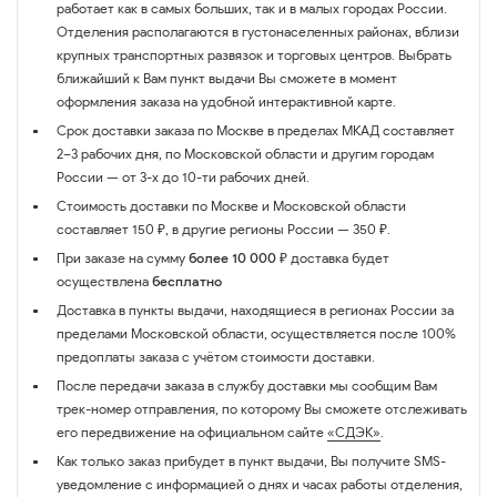
работает как в самых больших, так и в малых городах России.
Отделения располагаются в густонаселенных районах, вблизи
крупных транспортных развязок и торговых центров. Выбрать
ближайший к Вам пункт выдачи Вы сможете в момент
оформления заказа на удобной интерактивной карте.
Срок доставки заказа по Москве в пределах МКАД составляет
2–3 рабочих дня, по Московской области и другим городам
России — от 3-х до 10-ти рабочих дней.
Стоимость доставки по Москве и Московской области
составляет 150 ₽, в другие регионы России — 350 ₽.
При заказе на сумму
более 10 000 ₽
доставка будет
осуществлена
бесплатно
Доставка в пункты выдачи, находящиеся в регионах России за
пределами Московской области, осуществляется после 100%
предоплаты заказа с учётом стоимости доставки.
После передачи заказа в службу доставки мы сообщим Вам
трек-номер отправления, по которому Вы сможете отслеживать
его передвижение на официальном сайте
«СДЭК»
.
Как только заказ прибудет в пункт выдачи, Вы получите SMS-
уведомление с информацией о днях и часах работы отделения,