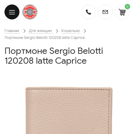
0
Главная
Для женщин
Кошельки
Портмоне Sergio Belotti 120208 latte Caprice
Портмоне Sergio Belotti
120208 latte Caprice