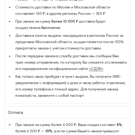
Стоимость доставки по Москве и Московской области
составляет 150 ₽, в другие регионы России — 350 ₽.
При заказе на сумму
более 10 000 ₽
доставка будет
осуществлена
бесплатно
Доставка в пункты выдачи, находящиеся в регионах России за
пределами Московской области, осуществляется после 100%
предоплаты заказа с учётом стоимости доставки.
После передачи заказа в службу доставки мы сообщим Вам
трек-номер отправления, по которому Вы сможете отслеживать
его передвижение на официальном сайте
«СДЭК»
.
Как только заказ прибудет в пункт выдачи, Вы получите SMS-
уведомление с информацией о днях и часах работы отделения,
его номер телефона и точный адрес. Для получения заказа,
пожалуйста, захватите с собой паспорт.
Оплата
При заказе на сумму более 4 000 ₽, Ваша скидка составит
5%
,
более 6 000 ₽ —
10%
, а если сумма Вашего заказа превысит