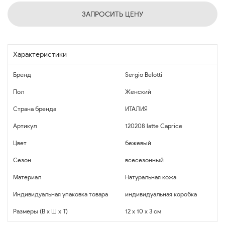
ЗАПРОСИТЬ ЦЕНУ
Характеристики
Бренд
Sergio Belotti
Пол
Женский
Страна бренда
ИТАЛИЯ
Артикул
120208 latte Caprice
Цвет
бежевый
Сезон
всесезонный
Материал
Натуральная кожа
Индивидуальная упаковка товара
индивидуальная коробка
Размеры (В x Ш x Т)
12 x 10 x 3 см