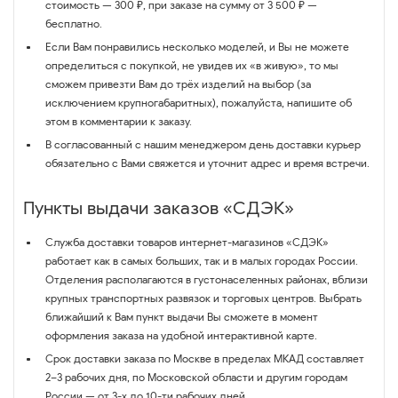
стоимость — 300 ₽, при заказе на сумму от 3 500 ₽ —
бесплатно.
Если Вам понравились несколько моделей, и Вы не можете
определиться с покупкой, не увидев их «в живую», то мы
сможем привезти Вам до трёх изделий на выбор (за
исключением крупногабаритных), пожалуйста, напишите об
этом в комментарии к заказу.
В согласованный с нашим менеджером день доставки курьер
обязательно с Вами свяжется и уточнит адрес и время встречи.
Пункты выдачи заказов «СДЭК»
Служба доставки товаров интернет-магазинов «СДЭК»
работает как в самых больших, так и в малых городах России.
Отделения располагаются в густонаселенных районах, вблизи
крупных транспортных развязок и торговых центров. Выбрать
ближайший к Вам пункт выдачи Вы сможете в момент
оформления заказа на удобной интерактивной карте.
Срок доставки заказа по Москве в пределах МКАД составляет
2–3 рабочих дня, по Московской области и другим городам
России — от 3-х до 10-ти рабочих дней.