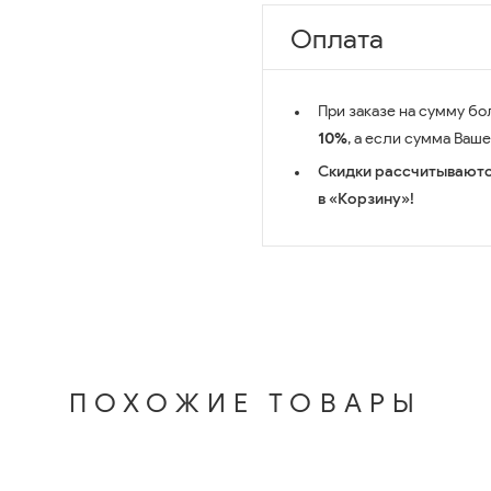
Оплата
При заказе на сумму бо
10%
, а если сумма Ваш
Скидки рассчитываютс
в «Корзину»!
ПОХОЖИЕ ТОВАРЫ