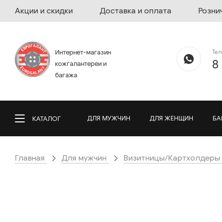
Акции и скидки
Доставка и оплата
Розни
Те
Интернет-магазин
8
кожгалантереи и
багажа
ДЛЯ МУЖЧИН
ДЛЯ ЖЕНЩИН
БА
КАТАЛОГ
Главная
Для мужчин
Визитницы/Картхолдеры