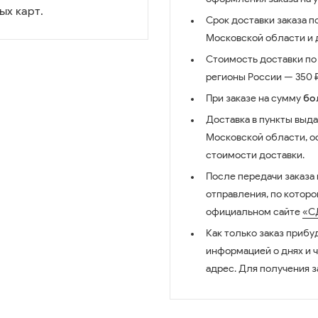
ых карт.
Срок доставки заказа п
Московской области и д
Стоимость доставки по 
регионы России — 350 ₽
При заказе на сумму
бо
Доставка в пункты выда
Московской области, о
стоимости доставки.
После передачи заказа
отправления, по котор
официальном сайте
«С
Как только заказ прибу
информацией о днях и 
адрес. Для получения з