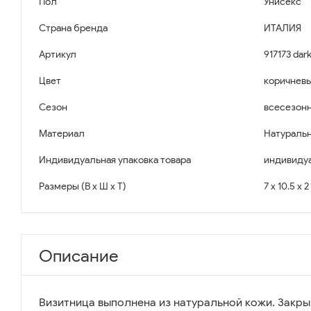
Пол
Унисекс
Страна бренда
ИТАЛИЯ
Артикул
917173 dar
Цвет
коричнев
Сезон
всесезон
Материал
Натуральн
Индивидуальная упаковка товара
индивидуа
Размеры (В x Ш x Т)
7 x 10.5 x 
Описание
Визитница выполнена из натуральной кожи. Закры