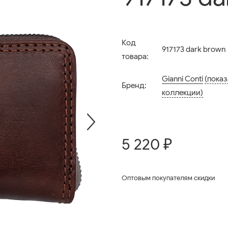
Код
917173 dark brown
товара:
Gianni Conti
(показ
Бренд:
коллекции)
5 220 ₽
Оптовым покупателям скидки