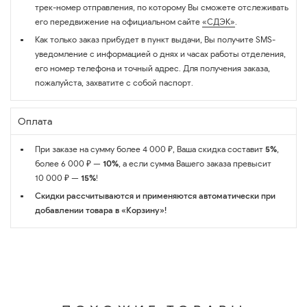
трек-номер отправления, по которому Вы сможете отслеживать
его передвижение на официальном сайте
«СДЭК»
.
Как только заказ прибудет в пункт выдачи, Вы получите SMS-
уведомление с информацией о днях и часах работы отделения,
его номер телефона и точный адрес. Для получения заказа,
пожалуйста, захватите с собой паспорт.
Оплата
При заказе на сумму более 4 000 ₽, Ваша скидка составит
5%
,
более 6 000 ₽ —
10%
, а если сумма Вашего заказа превысит
10 000 ₽ —
15%
!
Скидки рассчитываются и применяются автоматически при
добавлении товара в «Корзину»!