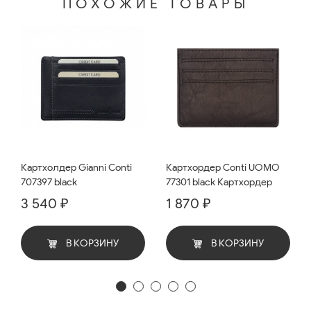
ПОХОЖИЕ ТОВАРЫ
Картхолдер Gianni Conti
Картхордер Conti UOMO
707397 black
77301 black Картхордер
3 540 ₽
1 870 ₽
В КОРЗИНУ
В КОРЗИНУ