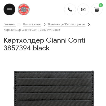
0
Главная
Для мужчин
Визитницы/Картхолдеры
Картхолдер Gianni Conti 3857394 black
Картхолдер Gianni Conti
3857394 black