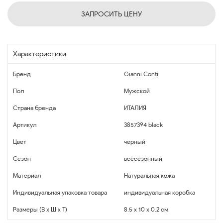
ЗАПРОСИТЬ ЦЕНУ
Характеристики
Бренд
Gianni Conti
Пол
Мужской
Страна бренда
ИТАЛИЯ
Артикул
3857394 black
Цвет
черный
Сезон
всесезонный
Материал
Натуральная кожа
Индивидуальная упаковка товара
индивидуальная коробка
Размеры (В x Ш x Т)
8.5 x 10 x 0.2 см