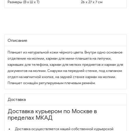
Размеры (В x Ш x Т)
26 x 27 x 7 см
Описание
Планшет из натуральной кожи чёрного цвета. Внутри одно основное
отделение на молнии, карман для мини-планшета на липучки,
кармашек для телефона, карман для мелких предметов и карман для
документов на молнии. Снаружи на передней стенке, под клапаном
отдел на магнитной кнопке, на задней стенке карман на молнии.
Планшет оснащён регулируемым плечевым ремнём.
Доставка
Доставка курьером по Москве в
пределах МКАД
Доставка осуществляется нашей собственной курьерской