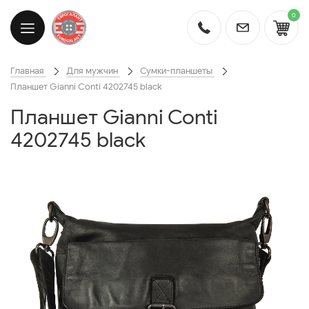
0
Главная
Для мужчин
Сумки-планшеты
Планшет Gianni Conti 4202745 black
Планшет Gianni Conti
4202745 black