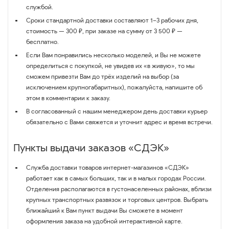
службой.
Сроки стандартной доставки составляют 1–3 рабочих дня,
стоимость — 300 ₽, при заказе на сумму от 3 500 ₽ —
бесплатно.
Если Вам понравились несколько моделей, и Вы не можете
определиться с покупкой, не увидев их «в живую», то мы
сможем привезти Вам до трёх изделий на выбор (за
исключением крупногабаритных), пожалуйста, напишите об
этом в комментарии к заказу.
В согласованный с нашим менеджером день доставки курьер
обязательно с Вами свяжется и уточнит адрес и время встречи.
Пункты выдачи заказов «СДЭК»
Служба доставки товаров интернет-магазинов «СДЭК»
работает как в самых больших, так и в малых городах России.
Отделения располагаются в густонаселенных районах, вблизи
крупных транспортных развязок и торговых центров. Выбрать
ближайший к Вам пункт выдачи Вы сможете в момент
оформления заказа на удобной интерактивной карте.