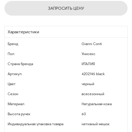
ЗАПРОСИТЬ ЦЕНУ
Характеристики
Бренд
Gianni Conti
Пол
Унисекс
Страна бренда
ИТАЛИЯ
Артикул
4202745 black
Цвет
черный
Сезон
всесезонный
Материал
Натуральная кожа
Высота ручек
60
Индивидуальная упаковка товара
нетканый мешок