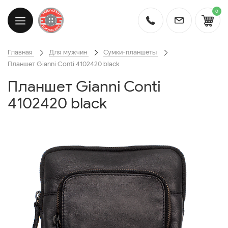
0
Главная
Для мужчин
Сумки-планшеты
Планшет Gianni Conti 4102420 black
Планшет Gianni Conti
4102420 black