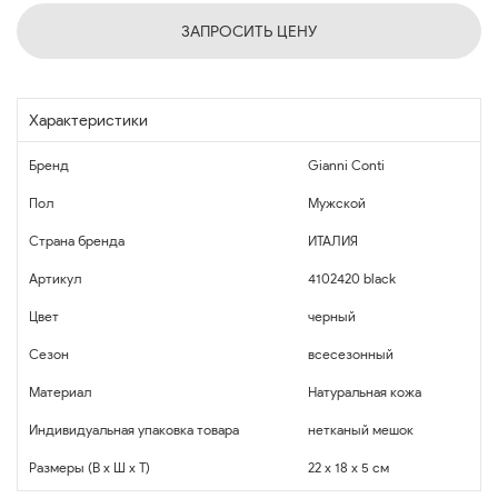
ЗАПРОСИТЬ ЦЕНУ
Характеристики
Бренд
Gianni Conti
Пол
Мужской
Страна бренда
ИТАЛИЯ
Артикул
4102420 black
Цвет
черный
Сезон
всесезонный
Материал
Натуральная кожа
Индивидуальная упаковка товара
нетканый мешок
Размеры (В x Ш x Т)
22 x 18 x 5 см