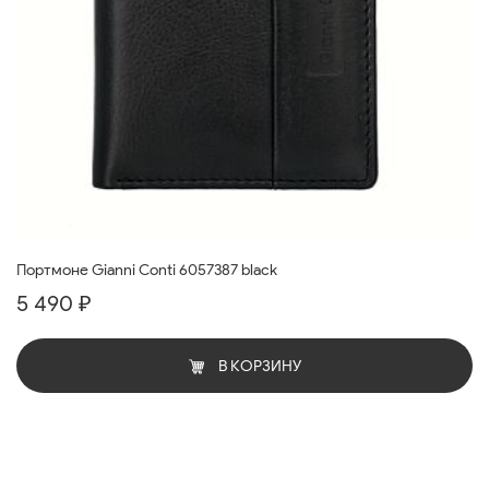
Портмоне Gianni Conti 6057387 black
5 490 ₽
В КОРЗИНУ