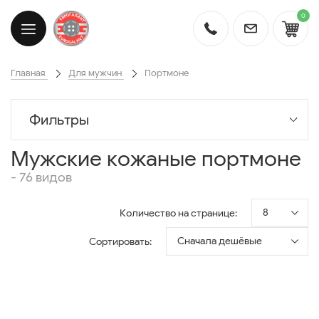
0
Главная
Для мужчин
Портмоне
Фильтры
Мужские кожаные портмоне
- 76 видов
8
Количество на странице:
Сначала дешёвые
Сортировать: